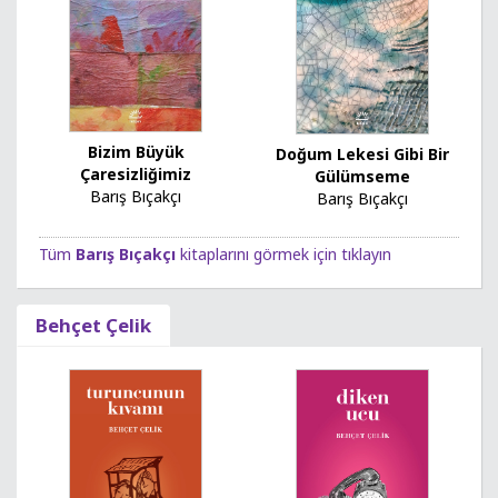
Bizim Büyük
Doğum Lekesi Gibi Bir
Çaresizliğimiz
Gülümseme
Barış Bıçakçı
Barış Bıçakçı
Tüm
Barış Bıçakçı
kitaplarını görmek için tıklayın
Behçet Çelik