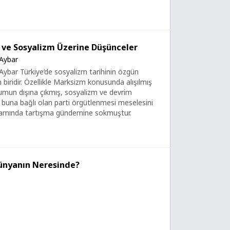
ve Sosyalizm Üzerine Düşünceler
Aybar
ybar Türkiye’de sosyalizm tarihinin özgün
en biridir. Özellikle Marksizm konusunda alışılmış
umun dışına çıkmış, sosyalizm ve devrim
buna bağlı olan parti örgütlenmesi meselesini
lamında tartışma gündemine sokmuştur.
ünyanın Neresinde?