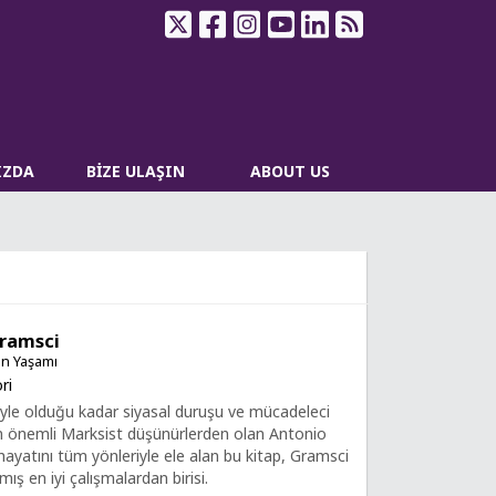
IZDA
BİZE ULAŞIN
ABOUT US
ramsci
in Yaşamı
ri
iyle olduğu kadar siyasal duruşu ve mücadeleci
n önemli Marksist düşünürlerden olan Antonio
hayatını tüm yönleriyle ele alan bu kitap, Gramsci
mış en iyi çalışmalardan birisi.