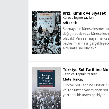
Kriz, Kimlik ve Siyaset
Küreselleşme Yazıları
Arif Dirlik
Sermayenin küreselleşmesi dü
değiştirecek veya küreselleşm
olacak? Yeni sermaye merkezle
paylaşımlar nasıl gerçekleşec
alternatifi ne olacak?
Türkiye Sol Tarihine No
Tarih ve Toplum Yazıları
Mete Tunçay
Türkiye Sol Tarihine Notlar, 
ve Toplum’da yayımlanan sol ü
yazılarını bir araya getiriyor.