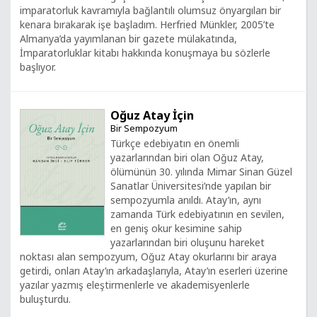
imparatorluk kavramıyla bağlantılı olumsuz önyargıları bir
kenara bırakarak işe başladım. Herfried Münkler, 2005’te
Almanya’da yayımlanan bir gazete mülakatında,
İmparatorluklar kitabı hakkında konuşmaya bu sözlerle
başlıyor.
Oğuz Atay İçin
Bir Sempozyum
Türkçe edebiyatın en önemli
yazarlarından biri olan Oğuz Atay,
ölümünün 30. yılında Mimar Sinan Güzel
Sanatlar Üniversitesi’nde yapılan bir
sempozyumla anıldı. Atay’ın, aynı
zamanda Türk edebiyatının en sevilen,
en geniş okur kesimine sahip
yazarlarından biri oluşunu hareket
noktası alan sempozyum, Oğuz Atay okurlarını bir araya
getirdi, onları Atay’ın arkadaşlarıyla, Atay’ın eserleri üzerine
yazılar yazmış eleştirmenlerle ve akademisyenlerle
buluşturdu.