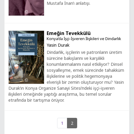
Mustafa İnan’ı anlatışı.
Emeğin Tevekkülü
Konya’da İşçi-İşveren İlişkileri ve Dindarlık
Yasin Durak
Dindarlık, işçilerin ve patronların üretim
sürecine bakışlarını ve karşılıklı
konumlanmalarını nasıl etkiliyor? Dinsel
sosyalleşme, emek sürecinde tahakküm
ilişkilerine ve politik hegemonyaya
elverişli bir zemin oluşturuyor mu? Yasin
Durak’ın Konya Organize Sanayi Sitesi’ndeki işçi-işveren
ilişkileri örneğinde yaptığı araştırma, bu temel sorular
etrafında bir tartışma örüyor.
1
2