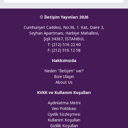
© İletişim Yayınları 2026
Cumhuriyet Caddesi, No:36, 1. Kat, Daire 3,
Seyhan Apartmanı, Harbiye Mahallesi,
Şişli 34367, İSTANBUL
T: (212) 516 22 60
F: (212) 516 12 58
Hakkımızda
Neden "İletişim" var?
Bize Ulaşın
About Us
KVKK ve Kullanım Koşulları
Aydınlatma Metni
Veri Politikası
Üyelik Sözleşmesi
Kullanım Koşulları
Gizlilik Koşulları