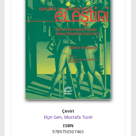
Çeviri
Elçin Gen
,
Mustafa Tüzel
ISBN
9789750507465