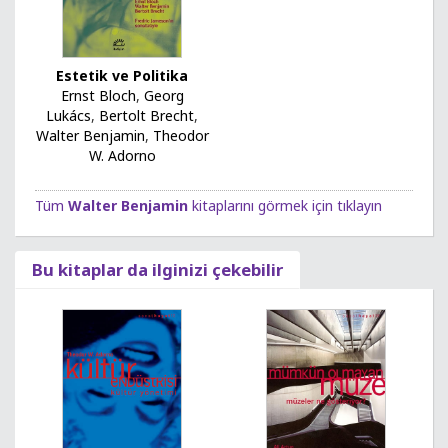
Estetik ve Politika
Ernst Bloch
,
Georg
Lukács
,
Bertolt Brecht
,
Walter Benjamin
,
Theodor
W. Adorno
Tüm
Walter Benjamin
kitaplarını görmek için tıklayın
Bu kitaplar da ilginizi çekebilir