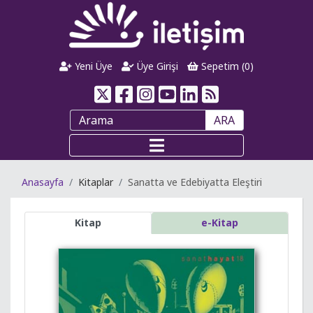
Yeni Üye
Üye Girişi
Sepetim (
0
)
ARA
Anasayfa
Kitaplar
Sanatta ve Edebiyatta Eleştiri
Kitap
e-Kitap