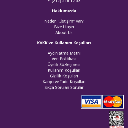
F: (212) 516 12 58
Hakkımızda
Neden "İletişim" var?
Bize Ulaşın
About Us
KVKK ve Kullanım Koşulları
Aydınlatma Metni
Veri Politikası
Üyelik Sözleşmesi
Kullanım Koşulları
Gizlilik Koşulları
Kargo ve İade Koşulları
Sıkça Sorulan Sorular