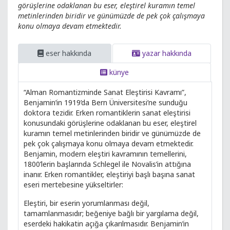
görüşlerine odaklanan bu eser, eleştirel kuramın temel
metinlerinden biridir ve günümüzde de pek çok çalışmaya
konu olmaya devam etmektedir.
eser hakkında
yazar hakkında
künye
“Alman Romantizminde Sanat Eleştirisi Kavramı”,
Benjamin’in 1919’da Bern Üniversitesi’ne sunduğu
doktora tezidir. Erken romantiklerin sanat eleştirisi
konusundaki görüşlerine odaklanan bu eser, eleştirel
kuramın temel metinlerinden biridir ve günümüzde de
pek çok çalışmaya konu olmaya devam etmektedir.
Benjamin, modern eleştiri kavramının temellerini,
1800’lerin başlarında Schlegel ile Novalis’in attığına
inanır. Erken romantikler, eleştiriyi başlı başına sanat
eseri mertebesine yükseltirler:
Eleştiri, bir eserin yorumlanması değil,
tamamlanmasıdır; beğeniye bağlı bir yargılama değil,
eserdeki hakikatin açığa çıkarılmasıdır. Benjamin’in