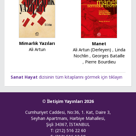
Mimarlık Yazıları
Manet
Ali Artun
Ali Artun (Derleyen)
,
Linda
Nochlin
,
Georges Bataille
,
Pierre Bourdieu
Sanat Hayat
dizisinin tüm kitaplarını görmek için tıklayın
© İletişim Yayınları 2026
Cumhuriyet Caddesi, No:36, 1. Kat, Daire 3,
Seyhan Apartmanı, Harbiye Mahallesi,
Şişli 34367, İSTANBUL
T: (212) 516 22 60