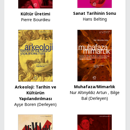
Sanat Tarihinin Sonu
Kültür Üretimi
Hans Belting
Pierre Bourdieu
Muhafaza/Mimarlık
Arkeoloji: Tarihin ve
Nur Altınyıldız Artun
,
Bilge
Kültürün
Bal (Derleyen)
Yapılandırılması
Ayşe Boren (Derleyen)