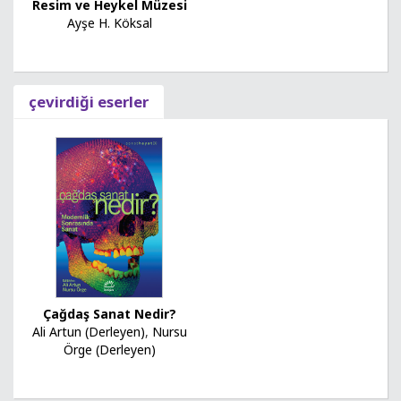
Resim ve Heykel Müzesi
Ayşe H. Köksal
çevirdiği eserler
Çağdaş Sanat Nedir?
Ali Artun (Derleyen)
,
Nursu
Örge (Derleyen)