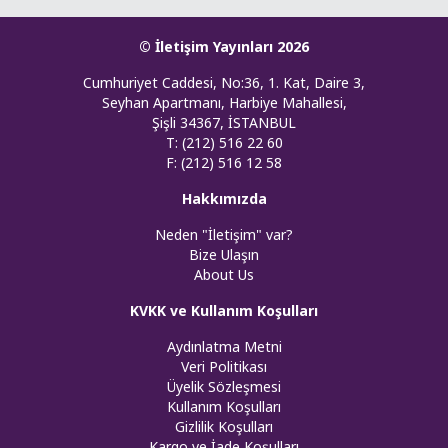
© İletişim Yayınları 2026
Cumhuriyet Caddesi, No:36, 1. Kat, Daire 3,
Seyhan Apartmanı, Harbiye Mahallesi,
Şişli 34367, İSTANBUL
T: (212) 516 22 60
F: (212) 516 12 58
Hakkımızda
Neden "İletişim" var?
Bize Ulaşın
About Us
KVKK ve Kullanım Koşulları
Aydınlatma Metni
Veri Politikası
Üyelik Sözleşmesi
Kullanım Koşulları
Gizlilik Koşulları
Kargo ve İade Koşulları