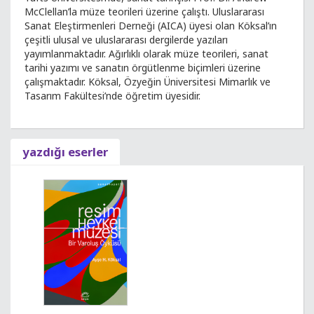
McClellan’la müze teorileri üzerine çalıştı. Uluslararası
Sanat Eleştirmenleri Derneği (AICA) üyesi olan Köksal’ın
çeşitli ulusal ve uluslararası dergilerde yazıları
yayımlanmaktadır. Ağırlıklı olarak müze teorileri, sanat
tarihi yazımı ve sanatın örgütlenme biçimleri üzerine
çalışmaktadır. Köksal, Özyeğin Üniversitesi Mimarlık ve
Tasarım Fakültesi’nde öğretim üyesidir.
yazdığı eserler