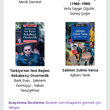
Merâl Demirel
(1960–1980)
Vefa Saygın Öğütle
,
Güney Çeğin
Zalimin Zulmü Varsa
Türkiye’nin Yeni Rejimi:
Aybars Yanık
Rekabetçi Otoriterlik
Berk Esen
,
Şebnem
Gümüşçü
,
Hakan
Yavuzyılmaz
Araştırma-İnceleme
dizisinin tüm kitaplarını görmek için
tıklayın