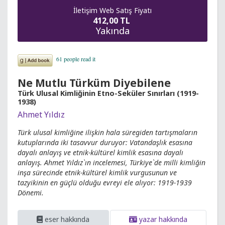
İletişim Web Satış Fiyatı
412,00 TL
Yakında
Ne Mutlu Türküm Diyebilene
Türk Ulusal Kimliğinin Etno-Seküler Sınırları (1919-
1938)
Ahmet Yıldız
Türk ulusal kimliğine ilişkin hala süregiden tartışmaların
kutuplarında iki tasavvur duruyor: Vatandaşlık esasına
dayalı anlayış ve etnik-kültürel kimlik esasına dayalı
anlayış. Ahmet Yıldız`ın incelemesi, Türkiye`de milli kimliğin
inşa sürecinde etnik-kültürel kimlik vurgusunun ve
tazyikinin en güçlü olduğu evreyi ele alıyor: 1919-1939
Dönemi.
eser hakkında
yazar hakkında