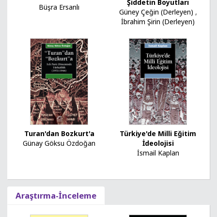
Şiddetin Boyutları
Büşra Ersanlı
Güney Çeğin (Derleyen)
,
İbrahim Şirin (Derleyen)
Turan'dan Bozkurt'a
Türkiye'de Milli Eğitim
Günay Göksu Özdoğan
İdeolojisi
İsmail Kaplan
Araştırma-İnceleme