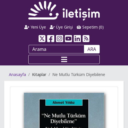
Yeni Üye
Üye Girişi
Sepetim (
0
)
ARA
Anasayfa
Kitaplar
Ne Mutlu Türküm Diyebilene