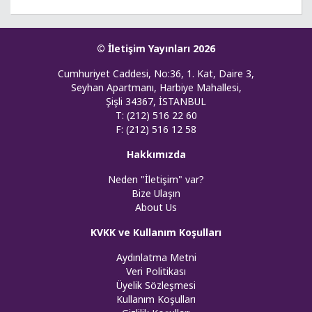
© İletişim Yayınları 2026
Cumhuriyet Caddesi, No:36, 1. Kat, Daire 3,
Seyhan Apartmanı, Harbiye Mahallesi,
Şişli 34367, İSTANBUL
T: (212) 516 22 60
F: (212) 516 12 58
Hakkımızda
Neden "İletişim" var?
Bize Ulaşın
About Us
KVKK ve Kullanım Koşulları
Aydınlatma Metni
Veri Politikası
Üyelik Sözleşmesi
Kullanım Koşulları