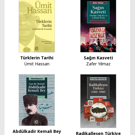
Sağın Kasveti
Türklerin Tarihi
Zafer Yılmaz
Ümit Hassan
Abdülkadir Kemali Bey
Radikalleşen Türkiye