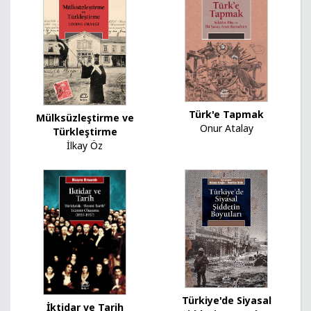
Türk'e Tapmak
Mülksüzleştirme ve
Onur Atalay
Türkleştirme
İlkay Öz
Türkiye'de Siyasal
İktidar ve Tarih