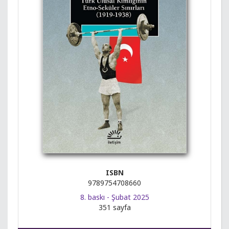
ISBN
9789754708660
8. baskı - Şubat 2025
351 sayfa