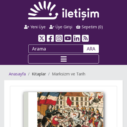
Yeni Üye
Üye Girişi
Sepetim (
0
)
ARA
Anasayfa
Kitaplar
Marksizm ve Tarih