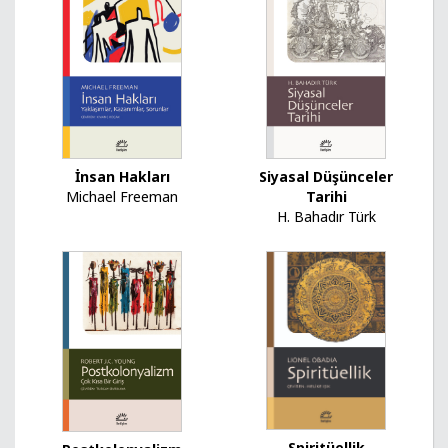
İnsan Hakları
Siyasal Düşünceler
Michael Freeman
Tarihi
H. Bahadır Türk
Spiritüellik