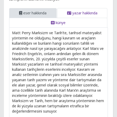
eser hakkında
yazar hakkında
künye
Matt Perry Marksizm ve Tarih’te, tarihsel materyalist
yöntemin ne olduğunu, hangi kavram ve araçların
kullanıldığını ve bunların hangi sorunların tahlili ve
analizinde nasıl işe yarayacağını anlatıyor. Karl Marx ve
Friedrich Engels’in, onların ardından gelen ilk dönem
Marksistlerin, 20. yüzyılda çeşitli eserler sunan
Marksist yazarların ve tarihsel materyalist yöntemi
kullanan tarihçilerin eserlerini inceliyor. Kavram ve
analiz setlerinin izahının yanı sıra Marksistler arasında
yaşanan tarih yazımı ve yönteme dair tartışmaları da
ele alan yazar, genel olarak sosyal bilimler üzerinde,
ama özellikle tarih alanında Karl Marx’ın araştırma ve
inceleme yönteminin bıraktığı izlere odaklanıyor.
Marksizm ve Tarih, hem bir araştırma yönteminin hem
de iki yüzyıla uzanan tartışmaların etraflıca bir
değerlendirmesini sunuyor.