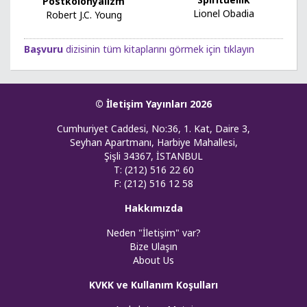
Postkolonyalizm
Lionel Obadia
Robert J.C. Young
Başvuru
dizisinin tüm kitaplarını görmek için tıklayın
© İletişim Yayınları 2026
Cumhuriyet Caddesi, No:36, 1. Kat, Daire 3,
Seyhan Apartmanı, Harbiye Mahallesi,
Şişli 34367, İSTANBUL
T: (212) 516 22 60
F: (212) 516 12 58
Hakkımızda
Neden "İletişim" var?
Bize Ulaşın
About Us
KVKK ve Kullanım Koşulları