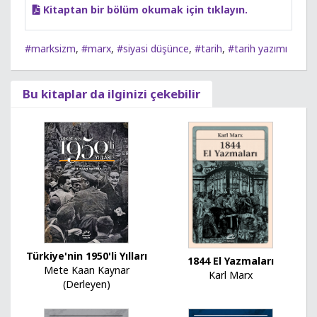
Kitaptan bir bölüm okumak için tıklayın.
#marksizm
,
#marx
,
#siyasi düşünce
,
#tarih
,
#tarih yazımı
Bu kitaplar da ilginizi çekebilir
Türkiye'nin 1950'li Yılları
1844 El Yazmaları
Mete Kaan Kaynar
Karl Marx
(Derleyen)