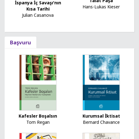
Talat Paşa
İspanya İç Savaşı'nın
Hans-Lukas Kieser
Kısa Tarihi
Julian Casanova
Başvuru
Kurumsal İktisat
Kafesler Boşalsın
Bernard Chavance
Tom Regan