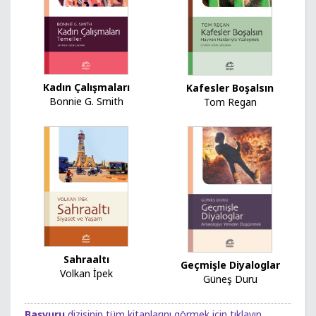
Kadın Çalışmaları
Kafesler Boşalsın
Bonnie G. Smith
Tom Regan
Sahraaltı
Geçmişle Diyaloglar
Volkan İpek
Güneş Duru
Başvuru
dizisinin tüm kitaplarını görmek için tıklayın