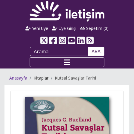
Yeni Üye
Üye Girişi
Sepetim (
0
)
ARA
Anasayfa
Kitaplar
Kutsal Savaşlar Tarihi