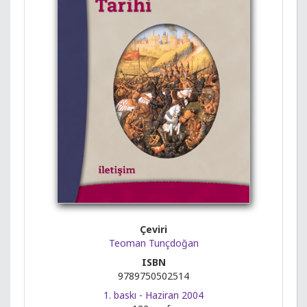
Çeviri
Teoman Tunçdoğan
ISBN
9789750502514
1. baskı - Haziran 2004