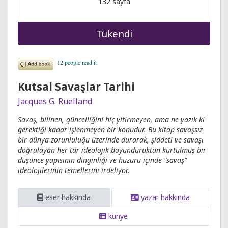
132 sayfa
Tükendi
Kutsal Savaşlar Tarihi
Jacques G. Ruelland
Savaş, bilinen, güncelliğini hiç yitirmeyen, ama ne yazık ki
gerektiği kadar işlenmeyen bir konudur. Bu kitap savaşsız
bir dünya zorunluluğu üzerinde durarak, şiddeti ve savaşı
doğrulayan her tür ideolojik boyunduruktan kurtulmuş bir
düşünce yapısının dinginliği ve huzuru içinde “savaş”
ideolojilerinin temellerini irdeliyor.
eser hakkında
yazar hakkında
künye