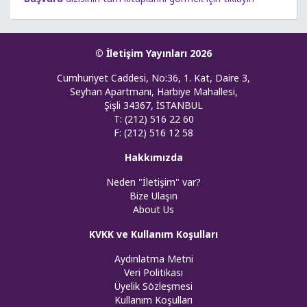
© İletişim Yayınları 2026
Cumhuriyet Caddesi, No:36, 1. Kat, Daire 3,
Seyhan Apartmanı, Harbiye Mahallesi,
Şişli 34367, İSTANBUL
T: (212) 516 22 60
F: (212) 516 12 58
Hakkımızda
Neden "İletişim" var?
Bize Ulaşın
About Us
KVKK ve Kullanım Koşulları
Aydınlatma Metni
Veri Politikası
Üyelik Sözleşmesi
Kullanım Koşulları