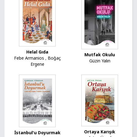
Helal Gıda
Mutfak Okulu
Febe Armanios
,
Boğaç
Güzin Yalın
Ergene
Ortaya Karışık
İstanbul'u Doyurmak