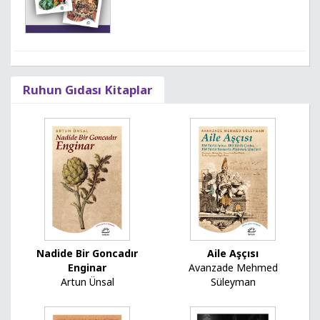
Ruhun Gıdası Kitaplar
Nadide Bir Goncadır
Aile Aşçısı
Enginar
Avanzade Mehmed
Artun Ünsal
Süleyman