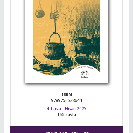
ISBN
9789750528644
4. baskı - Nisan 2025
155 sayfa