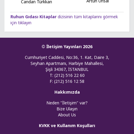
Artun Ünsal
Candan Türkkan
Ruhun Gıdası Kitaplar
dizisinin tüm kitaplarını görmek
için tıklayın
© İletişim Yayınları 2026
Cumhuriyet Caddesi, No:36, 1. Kat, Daire 3,
Seyhan Apartmanı, Harbiye Mahallesi,
Şişli 34367, İSTANBUL
T: (212) 516 22 60
F: (212) 516 12 58
Hakkımızda
Neden "İletişim" var?
Bize Ulaşın
About Us
KVKK ve Kullanım Koşulları