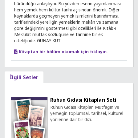
büründüğü anlaşılıyor. Bu yüzden eserin yayımlanması
hem yemek hem kültür tarihi açısından önemli. Diğer
kaynaklarda geçmeyen yemek isimlerini barındırması,
tariflerindeki yerelliğin yemeklerin mekân ve zamana
göre değişimini göstermesi gibi özellikleri ile Kitâb-ı
Mek’ûlât mutfak sözlüğüne ve tarihine bir ek
niteliğinde. GÜNAY KUT
Kitaptan bir bölüm okumak için tıklayın.
İlgili Setler
Ruhun Gıdası Kitapları Seti
Ruhun Gıdası Kitaplar: Mutfağın ve
yemeğin toplumsal, tarihsel, kültürel
yönlerine dair bir dizi.