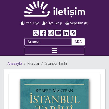
Yeni Üye
Üye Girişi
Sepetim (
0
)
ARA
Anasayfa
Kitaplar
İstanbul Tarihi