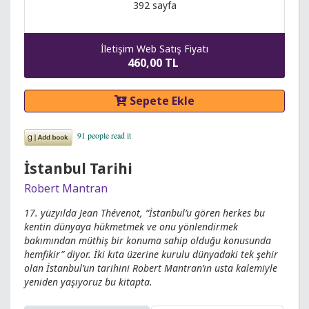
392 sayfa
İletişim Web Satış Fiyatı
460,00 TL
Sepete Ekle
İstanbul Tarihi
Robert Mantran
17. yüzyılda Jean Thévenot, “İstanbul’u gören herkes bu
kentin dünyaya hükmetmek ve onu yönlendirmek
bakımından müthiş bir konuma sahip olduğu konusunda
hemfikir” diyor. İki kıta üzerine kurulu dünyadaki tek şehir
olan İstanbul’un tarihini Robert Mantran’ın usta kalemiyle
yeniden yaşıyoruz bu kitapta.