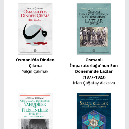
Osmanlı'da Dinden
Osmanlı
Çıkma
İmparatorluğu'nun Son
Yalçın Çakmak
Döneminde Lazlar
(1877-1923)
İrfan Çağatay Aleksiva