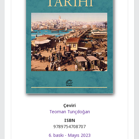
Çeviri
Teoman Tunçdoğan
ISBN
9789754708707
6. baskı - Mayıs 2023