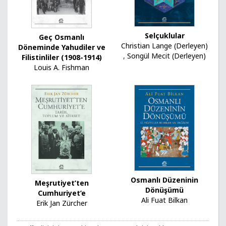
Selçuklular
Geç Osmanlı
Christian Lange (Derleyen)
Döneminde Yahudiler ve
,
Songül Mecit (Derleyen)
Filistinliler (1908-1914)
Louis A. Fishman
Osmanlı Düzeninin
Meşrutiyet’ten
Dönüşümü
Cumhuriyet’e
Ali Fuat Bilkan
Erik Jan Zürcher