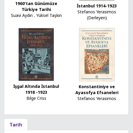
1960'tan Günümüze
İstanbul 1914-1923
Türkiye Tarihi
Stefanos Yerasimos
Suavi Aydın
,
Yüksel Taşkın
(Derleyen)
İşgal Altında İstanbul
Konstantiniye ve
1918 -1923
Ayasofya Efsaneleri
Bilge Criss
Stefanos Yerasimos
Tarih