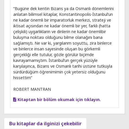
“Bugüne dek kentin Bizans ya da Osmanlı dönemlerini
anlatan bilimsel kitaplar, Konstantinopolis-İstanbul’un
ne kadar önemli bir imparatorluk merkezi, strateji ve
iktisat açısından ne kadar önemli bir yer, farklı (hatta
çelişkili) uygarlıkların ve dinlerin ne kadar önemlibir
buluşma noktası olduğunu bilme olanağını bana
sağlamıştı. Ne var ki, yargılarım soyuttu, zira binlerce
ve binlerce insan sayesinde oluşan bu görkemli
gerçekliği elle tutulur, gözle görülür biçimde
kavrayamamıştım. İstanbul’un gerçek yüzüyle
karşılaşınca, Bizans ve Osmanlı tarihi üstüne tutkuyla
sürdürdüğüm öğrenimimin çok yetersiz olduğunu
hissettim”
ROBERT MANTRAN
Kitaptan bir bölüm okumak için tıklayın.
Bu kitaplar da ilginizi çekebilir