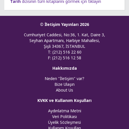
Tarih
dizisinin tüm kitaplarını görmek için tıklayın
© İletişim Yayınları 2026
Cumhuriyet Caddesi, No:36, 1. Kat, Daire 3,
Seyhan Apartmanı, Harbiye Mahallesi,
Şişli 34367, İSTANBUL
T: (212) 516 22 60
F: (212) 516 12 58
Hakkımızda
Neden "İletişim" var?
Bize Ulaşın
About Us
KVKK ve Kullanım Koşulları
Aydınlatma Metni
Veri Politikası
Üyelik Sözleşmesi
Kullanım Koşulları