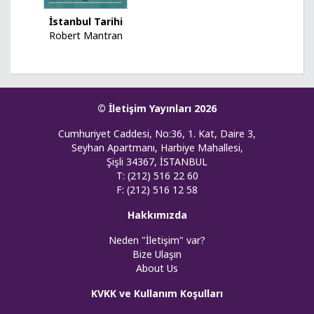
İstanbul Tarihi
Robert Mantran
© İletişim Yayınları 2026
Cumhuriyet Caddesi, No:36, 1. Kat, Daire 3,
Seyhan Apartmanı, Harbiye Mahallesi,
Şişli 34367, İSTANBUL
T: (212) 516 22 60
F: (212) 516 12 58
Hakkımızda
Neden "İletişim" var?
Bize Ulaşın
About Us
KVKK ve Kullanım Koşulları