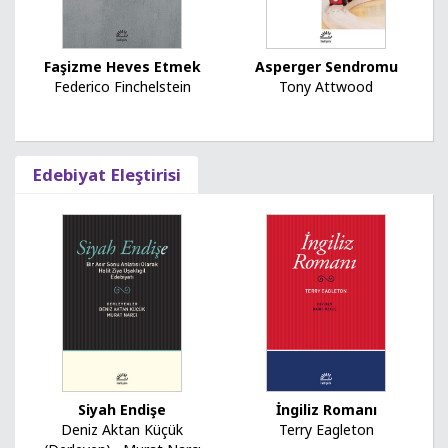
Faşizme Heves Etmek
Asperger Sendromu
Federico Finchelstein
Tony Attwood
Edebiyat Eleştirisi
İngiliz Romanı
Siyah Endişe
Terry Eagleton
Deniz Aktan Küçük