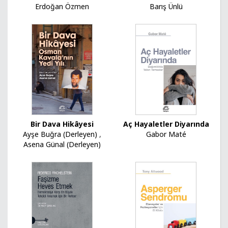
Erdoğan Özmen
Barış Ünlü
Bir Dava Hikâyesi
Aç Hayaletler Diyarında
Ayşe Buğra (Derleyen)
,
Gabor Maté
Asena Günal (Derleyen)