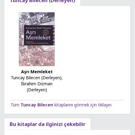
Tuncay Bilecen (Derleyen)
Aşrı Memleket
Tuncay Bilecen (Derleyen)
,
İbrahim Dizman
(Derleyen)
Tüm
Tuncay Bilecen
kitaplarını görmek için tıklayın
Bu kitaplar da ilginizi çekebilir