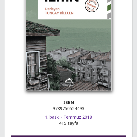
ISBN
9789750524493
1. baskı - Temmuz 2018
415 sayfa