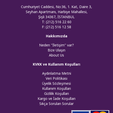
Cumhuriyet Caddesi, No:36, 1. Kat, Daire 3,
Seyhan Apartmanı, Harbiye Mahallesi,
Şişli 34367, İSTANBUL
T: (212) 516 22 60
F: (212) 516 12 58
Hakkımızda
Neden "İletişim" var?
Bize Ulaşın
About Us
KVKK ve Kullanım Koşulları
Aydınlatma Metni
Veri Politikası
Üyelik Sözleşmesi
Kullanım Koşulları
Gizlilik Koşulları
Kargo ve İade Koşulları
Sıkça Sorulan Sorular