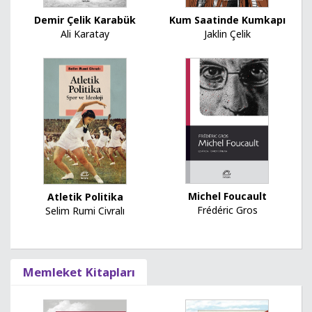
Demir Çelik Karabük
Kum Saatinde Kumkapı
Ali Karatay
Jaklin Çelik
Michel Foucault
Atletik Politika
Frédéric Gros
Selim Rumi Civralı
Memleket Kitapları