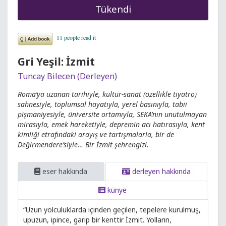
Tükendi
Gri Yeşil: İzmit
Tuncay Bilecen (Derleyen)
Roma’ya uzanan tarihiyle, kültür-sanat (özellikle tiyatro)
sahnesiyle, toplumsal hayatıyla, yerel basınıyla, tabii
pişmaniyesiyle, üniversite ortamıyla, SEKA’nın unutulmayan
mirasıyla, emek hareketiyle, depremin acı hatırasıyla, kent
kimliği etrafındaki arayış ve tartışmalarla, bir de
Değirmendere’siyle… Bir İzmit şehrengizi.
eser hakkında
derleyen hakkında
künye
“Uzun yolculuklarda içinden geçilen, tepelere kurulmuş,
upuzun, ipince, garip bir kenttir İzmit. Yolların,