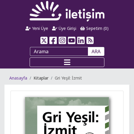
Yeni Üye
Üye Girişi
Sepetim (
0
)
ARA
Anasayfa
Kitaplar
Gri Yeşil: İzmit