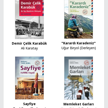
"Karardı Karadeniz"
Demir Çelik Karabük
Uğur Biryol (Derleyen)
Ali Karatay
Sayfiye
Memleket Garları