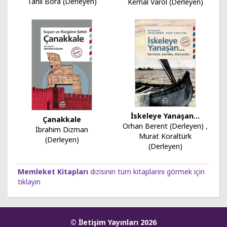
Tanıl Bora (Derleyen)
Kemal Varol (Derleyen)
İskeleye Yanaşan...
Çanakkale
Orhan Berent (Derleyen)
,
İbrahim Dizman
Murat Koraltürk
(Derleyen)
(Derleyen)
Memleket Kitapları
dizisinin tüm kitaplarını görmek için
tıklayın
© İletişim Yayınları 2026