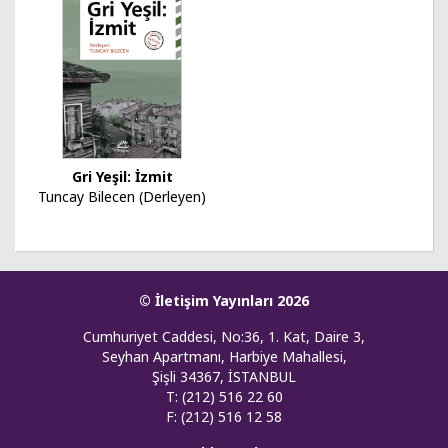
Gri Yeşil: İzmit
Tuncay Bilecen (Derleyen)
© İletişim Yayınları 2026
Cumhuriyet Caddesi, No:36, 1. Kat, Daire 3,
Seyhan Apartmanı, Harbiye Mahallesi,
Şişli 34367, İSTANBUL
T: (212) 516 22 60
F: (212) 516 12 58