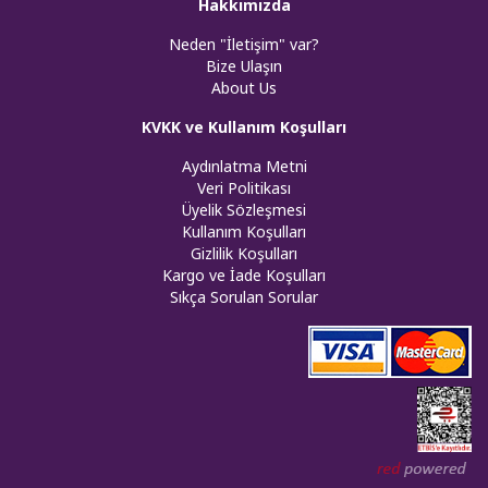
Hakkımızda
Neden "İletişim" var?
Bize Ulaşın
About Us
KVKK ve Kullanım Koşulları
Aydınlatma Metni
Veri Politikası
Üyelik Sözleşmesi
Kullanım Koşulları
Gizlilik Koşulları
Kargo ve İade Koşulları
Sıkça Sorulan Sorular
Web tasar