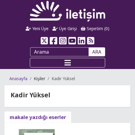
Yeni Üye
Üye Girişi
Sepetim (
0
)
ARA
Anasayfa
Kişiler
Kadir Yüksel
Kadir Yüksel
makale yazdığı eserler