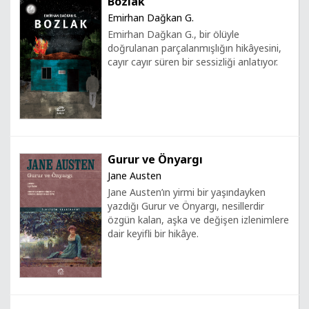
Bozlak
Emirhan Dağkan G.
Emirhan Dağkan G., bir ölüyle
doğrulanan parçalanmışlığın hikâyesini,
cayır cayır süren bir sessizliği anlatıyor.
Gurur ve Önyargı
Jane Austen
Jane Austen’ın yirmi bir yaşındayken
yazdığı Gurur ve Önyargı, nesillerdir
özgün kalan, aşka ve değişen izlenimlere
dair keyifli bir hikâye.