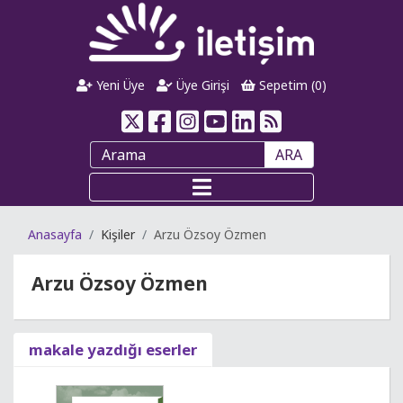
Yeni Üye
Üye Girişi
Sepetim (
0
)
ARA
Anasayfa
Kişiler
Arzu Özsoy Özmen
Arzu Özsoy Özmen
makale yazdığı eserler