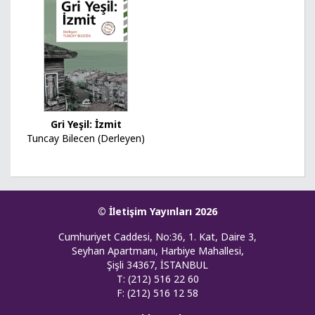
Gri Yeşil: İzmit
Tuncay Bilecen (Derleyen)
© İletişim Yayınları 2026
Cumhuriyet Caddesi, No:36, 1. Kat, Daire 3,
Seyhan Apartmanı, Harbiye Mahallesi,
Şişli 34367, İSTANBUL
T: (212) 516 22 60
F: (212) 516 12 58