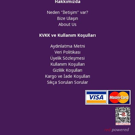
Hakkımızda
Neden "İletişim" var?
Bize Ulaşın
About Us
KVKK ve Kullanım Koşulları
Aydınlatma Metni
Veri Politikası
Üyelik Sözleşmesi
Kullanım Koşulları
Gizlilik Koşulları
Kargo ve İade Koşulları
Sıkça Sorulan Sorular
Web tasar