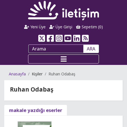
Yeni Üye
Üye Girişi
Sepetim (
0
)
ARA
Anasayfa
Kişiler
Ruhan Odabaş
Ruhan Odabaş
makale yazdığı eserler