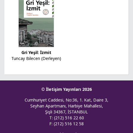
Gri Yeşil: İzmit
Tuncay Bilecen (Derleyen)
© İletişim Yayınları 2026
Cumhuriyet Caddesi, No:36, 1. Kat, Daire 3,
Seyhan Apartmanı, Harbiye Mahallesi,
Şişli 34367, İSTANBUL
T: (212) 516 22 60
F: (212) 516 12 58