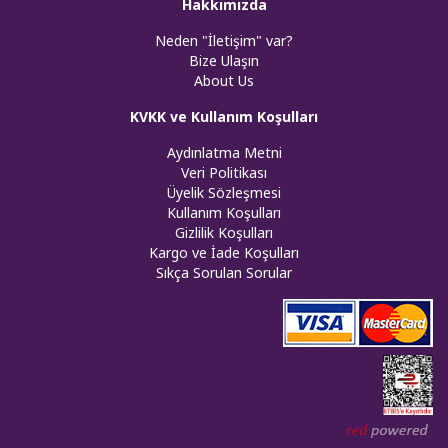
Hakkımızda
Neden "İletişim" var?
Bize Ulaşın
About Us
KVKK ve Kullanım Koşulları
Aydınlatma Metni
Veri Politikası
Üyelik Sözleşmesi
Kullanım Koşulları
Gizlilik Koşulları
Kargo ve İade Koşulları
Sıkça Sorulan Sorular
Web tasar