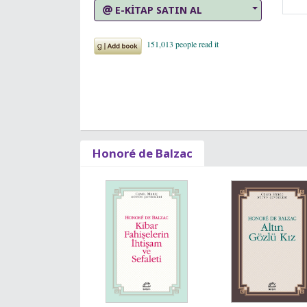
E-KİTAP SATIN AL
Honoré de Balzac