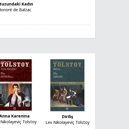
tuzundaki Kadın
Honoré de Balzac
Anna Karenina
Diriliş
 Nikolayeviç Tolstoy
Lev Nikolayeviç Tolstoy