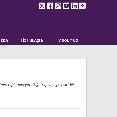
IZDA
BİZE ULAŞIN
ABOUT US
ın toplumda yarattığı trajediyi gerçekçi bir