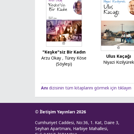
"Keşke"siz Bir Kadın
Ulus Kaçağı
Arzu Okay
,
Türey Köse
Niyazi Kızılyüre
(Söyleşi)
Anı
dizisinin tüm kitaplarını görmek için tıklayın
© İletişim Yayınları 2026
Cumhuriyet Caddesi, No:36, 1. Kat, Daire 3,
Seyhan Apartmanı, Harbiye Mahallesi,