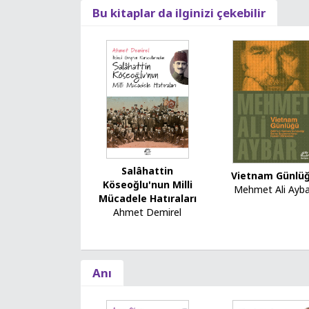
Bu kitaplar da ilginizi çekebilir
Salâhattin
Vietnam Günlü
Köseoğlu'nun Milli
Mehmet Ali Ayba
Mücadele Hatıraları
Ahmet Demirel
Anı