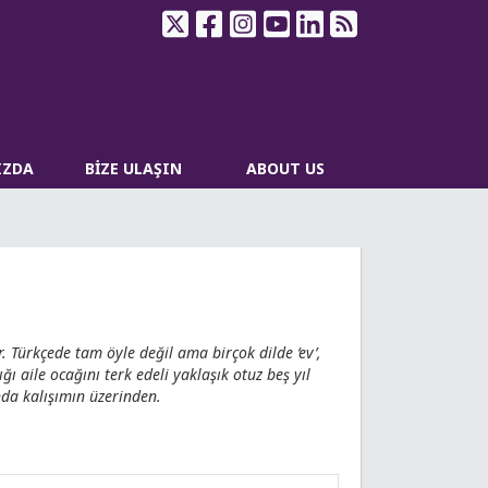
IZDA
BİZE ULAŞIN
ABOUT US
r. Türkçede tam öyle değil ama birçok dilde ‘ev’,
ğı aile ocağını terk edeli yaklaşık otuz beş yıl
nda kalışımın üzerinden.