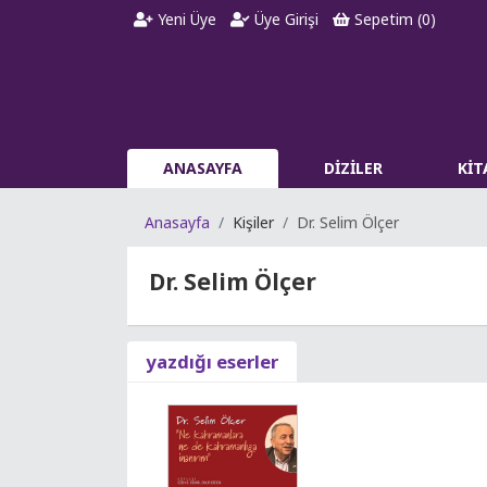
Yeni Üye
Üye Girişi
Sepetim (
0
)
ANASAYFA
DİZİLER
Kİ
Anasayfa
Kişiler
Dr. Selim Ölçer
Dr. Selim Ölçer
yazdığı eserler