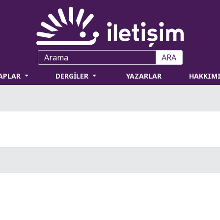
ARA
TAPLAR
DERGİLER
YAZARLAR
HAKKIM