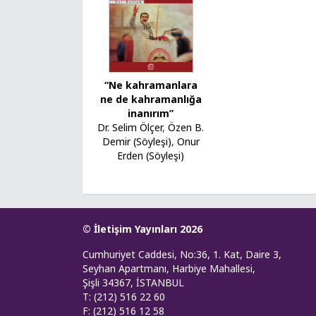
“Ne kahramanlara
ne de kahramanlığa
inanırım”
Dr. Selim Ölçer
,
Özen B.
Demir (Söyleşi)
,
Onur
Erden (Söyleşi)
© İletişim Yayınları 2026
Cumhuriyet Caddesi, No:36, 1. Kat, Daire 3,
Seyhan Apartmanı, Harbiye Mahallesi,
Şişli 34367, İSTANBUL
T: (212) 516 22 60
F: (212) 516 12 58