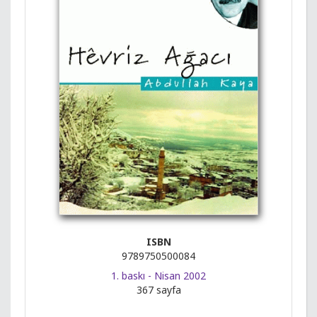
ISBN
9789750500084
1. baskı - Nisan 2002
367 sayfa