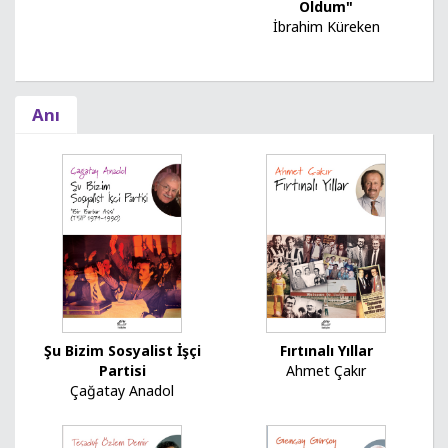
Oldum"
İbrahim Küreken
Anı
Fırtınalı Yıllar
Şu Bizim Sosyalist İşçi
Ahmet Çakır
Partisi
Çağatay Anadol