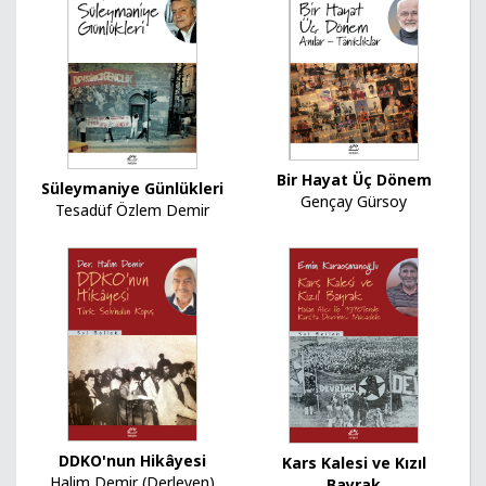
Bir Hayat Üç Dönem
Süleymaniye Günlükleri
Gençay Gürsoy
Tesadüf Özlem Demir
DDKO'nun Hikâyesi
Kars Kalesi ve Kızıl
Halim Demir (Derleyen)
Bayrak