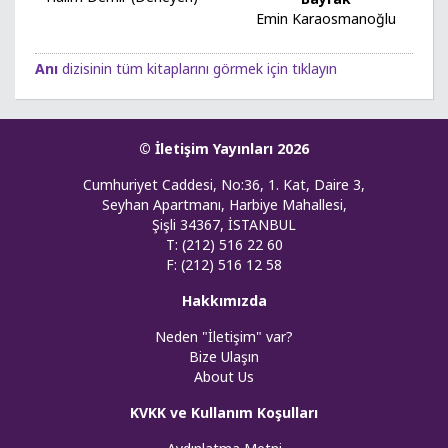
Emin Karaosmanoğlu
Anı
dizisinin tüm kitaplarını görmek için tıklayın
© İletişim Yayınları 2026
Cumhuriyet Caddesi, No:36, 1. Kat, Daire 3,
Seyhan Apartmanı, Harbiye Mahallesi,
Şişli 34367, İSTANBUL
T: (212) 516 22 60
F: (212) 516 12 58
Hakkımızda
Neden "İletişim" var?
Bize Ulaşın
About Us
KVKK ve Kullanım Koşulları