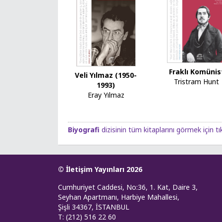
Fraklı Komünis
Veli Yılmaz (1950-
Tristram Hunt
1993)
Eray Yılmaz
Biyografi
dizisinin tüm kitaplarını görmek için tı
© İletişim Yayınları 2026
Cumhuriyet Caddesi, No:36, 1. Kat, Daire 3,
Seyhan Apartmanı, Harbiye Mahallesi,
Şişli 34367, İSTANBUL
T: (212) 516 22 60