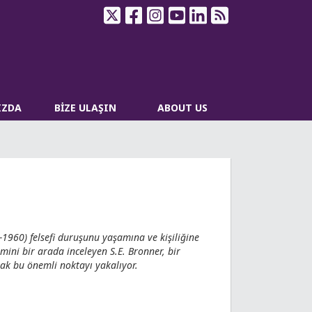
IZDA
BİZE ULAŞIN
ABOUT US
-1960) felsefi duruşunu yaşamına ve kişiliğine
mini bir arada inceleyen S.E. Bronner, bir
rak bu önemli noktayı yakalıyor.