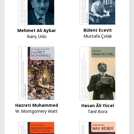
Bülent Ecevit
Mehmet Ali Aybar
Mustafa Çolak
Barış Ünlü
Hazreti Muhammed
Hasan Âli Yücel
W. Montgomery Watt
Tanıl Bora