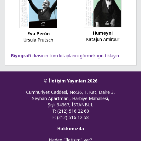
Humeyni
Eva Perón
Katajun Amirpur
Ursula Prutsch
Biyografi
dizisinin tüm kitaplarını görmek için tıklayın
© İletişim Yayınları 2026
Cumhuriyet Caddesi, No:36, 1. Kat, Daire 3,
Seyhan Apartmanı, Harbiye Mahallesi,
Şişli 34367, İSTANBUL
T: (212) 516 22 60
F: (212) 516 12 58
Hakkımızda
Neden "İletişim" var?