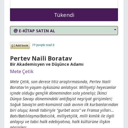
Tükendi
E-KİTAP SATIN AL
Pertev Naili Boratav
Bir Akademisyen ve Düşünce Adamı
Mete Çetik
Mete Çetik, son derece titiz araştırmasında, Pertev Naili
Boratav’ın yaşam öyküsünü anlatıyor. Milliyetçi heyecanlar
içinde olduğu gençlik döneminden sola yönelişi; İkinci
Dünya Savaşı dönemindeki antifaşist neşriyat girişimleri;
Soğuk Savaş’ın anti-komünist cadı avının ilk kurbanlarından
biri oluşu; kendi tabiriyle “gurbet acısı” ve Fransa yılları…
Batı/Batılılaşma/Batıcılık, milliyetçilik, milli kimlik ile ilgili
anlayışı ve tabii halk edebiyatına, halk kültürüne ilişkin
görüşleri…