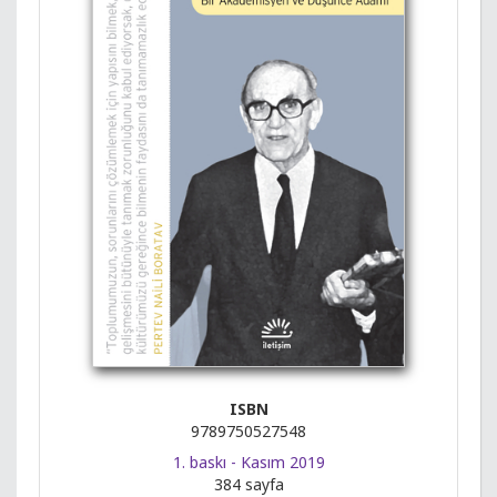
ISBN
9789750527548
1. baskı - Kasım 2019
384 sayfa