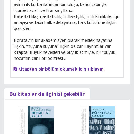
avının ilk kurbanlarından biri oluşu; kendi tabiriyle
“gurbet acısı” ve Fransa yılları…
Batı/Batılılaşma/Batıcılık, milliyetçilik, milli kimlik ile ilgili
anlayışı ve tabii halk edebiyatına, halk kültürüne ilişkin
görüşleri…
Boratav’ın bir akademisyen olarak meslek hayatına
ilişkin, “huyuna suyuna” ilişkin de canlı ayrıntılar var
kitapta. Büyük hevesleri ve büyük azmiyle, bir “büyük
hoca”nın canlı bir portresi…
Kitaptan bir bölüm okumak için tıklayın.
Bu kitaplar da ilginizi çekebilir