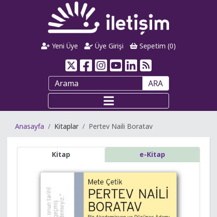
Yeni Üye
Üye Girişi
Sepetim (
0
)
ARA
Anasayfa
Kitaplar
Pertev Naili Boratav
Kitap
e-Kitap