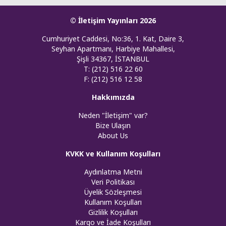
© İletişim Yayınları 2026
Cumhuriyet Caddesi, No:36, 1. Kat, Daire 3,
Seyhan Apartmanı, Harbiye Mahallesi,
Şişli 34367, İSTANBUL
T: (212) 516 22 60
F: (212) 516 12 58
Hakkımızda
Neden "İletişim" var?
Bize Ulaşın
About Us
KVKK ve Kullanım Koşulları
Aydınlatma Metni
Veri Politikası
Üyelik Sözleşmesi
Kullanım Koşulları
Gizlilik Koşulları
Kargo ve İade Koşulları