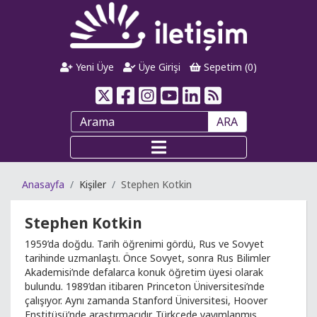
Yeni Üye
Üye Girişi
Sepetim (
0
)
ARA
Anasayfa
Kişiler
Stephen Kotkin
Stephen Kotkin
1959’da doğdu. Tarih öğrenimi gördü, Rus ve Sovyet
tarihinde uzmanlaştı. Önce Sovyet, sonra Rus Bilimler
Akademisi’nde defalarca konuk öğretim üyesi olarak
bulundu. 1989’dan itibaren Princeton Üniversitesi’nde
çalışıyor. Aynı zamanda Stanford Üniversitesi, Hoover
Enstitüsü’nde araştırmacıdır. Türkçede yayımlanmış