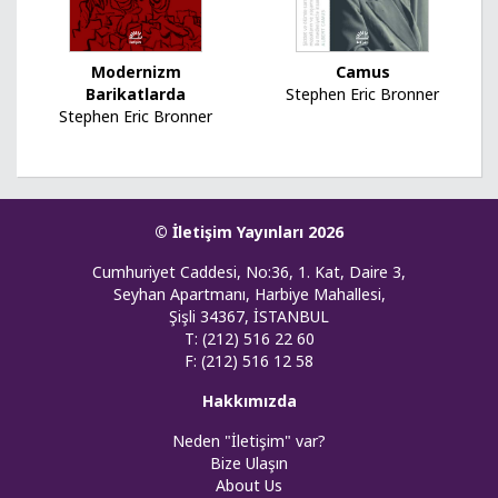
Modernizm
Camus
Barikatlarda
Stephen Eric Bronner
Stephen Eric Bronner
© İletişim Yayınları 2026
Cumhuriyet Caddesi, No:36, 1. Kat, Daire 3,
Seyhan Apartmanı, Harbiye Mahallesi,
Şişli 34367, İSTANBUL
T: (212) 516 22 60
F: (212) 516 12 58
Hakkımızda
Neden "İletişim" var?
Bize Ulaşın
About Us