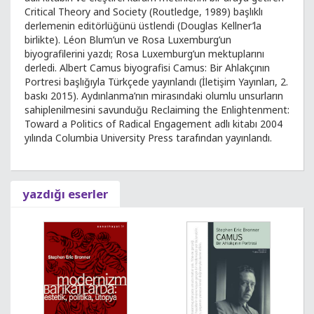
Critical Theory and Society (Routledge, 1989) başlıklı
derlemenin editörlüğünü üstlendi (Douglas Kellner’la
birlikte). Léon Blum’un ve Rosa Luxemburg’un
biyografilerini yazdı; Rosa Luxemburg’un mektuplarını
derledi. Albert Camus biyografisi Camus: Bir Ahlakçının
Portresi başlığıyla Türkçede yayınlandı (İletişim Yayınları, 2.
baskı 2015). Aydınlanma’nın mirasındaki olumlu unsurların
sahiplenilmesini savunduğu Reclaiming the Enlightenment:
Toward a Politics of Radical Engagement adlı kitabı 2004
yılında Columbia University Press tarafından yayınlandı.
yazdığı eserler