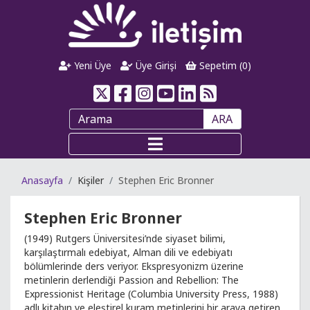
Yeni Üye
Üye Girişi
Sepetim (
0
)
ARA
Anasayfa
Kişiler
Stephen Eric Bronner
Stephen Eric Bronner
(1949) Rutgers Üniversitesi’nde siyaset bilimi,
karşılaştırmalı edebiyat, Alman dili ve edebiyatı
bölümlerinde ders veriyor. Ekspresyonizm üzerine
metinlerin derlendiği Passion and Rebellion: The
Expressionist Heritage (Columbia University Press, 1988)
adlı kitabın ve eleştirel kuram metinlerini bir araya getiren