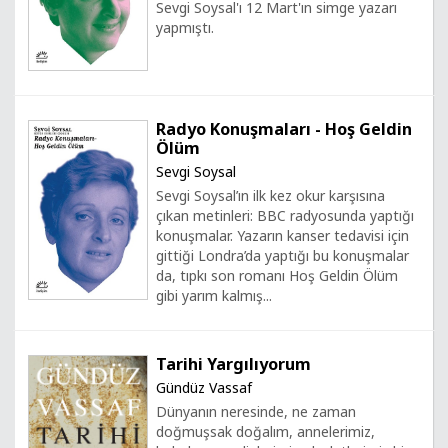
Sevgi Soysal'ı 12 Mart'ın simge yazarı
yapmıştı.
Radyo Konuşmaları - Hoş Geldin
Ölüm
Sevgi Soysal
Sevgi Soysal’ın ilk kez okur karşısına
çıkan metinleri: BBC radyosunda yaptığı
konuşmalar. Yazarın kanser tedavisi için
gittiği Londra’da yaptığı bu konuşmalar
da, tıpkı son romanı Hoş Geldin Ölüm
gibi yarım kalmış...
Tarihi Yargılıyorum
Gündüz Vassaf
Dünyanın neresinde, ne zaman
doğmuşsak doğalım, annelerimiz,