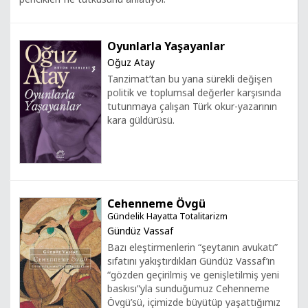
Oyunlarla Yaşayanlar
Oğuz Atay
Tanzimat’tan bu yana sürekli değişen
politik ve toplumsal değerler karşısında
tutunmaya çalışan Türk okur-yazarının
kara güldürüsü.
Cehenneme Övgü
Gündelik Hayatta Totalitarizm
Gündüz Vassaf
Bazı eleştirmenlerin “şeytanın avukatı”
sıfatını yakıştırdıkları Gündüz Vassaf’ın
“gözden geçirilmiş ve genişletilmiş yeni
baskısı”yla sunduğumuz Cehenneme
Övgü’sü, içimizde büyütüp yaşattığımız