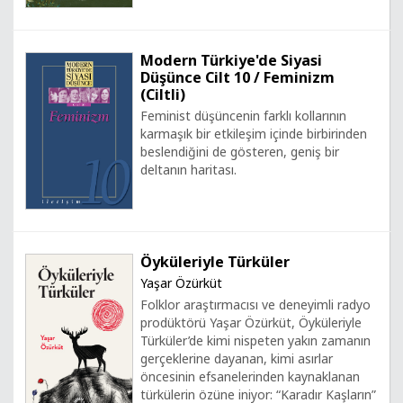
Modern Türkiye'de Siyasi
Düşünce Cilt 10 / Feminizm
(Ciltli)
Feminist düşüncenin farklı kollarının
karmaşık bir etkileşim içinde birbirinden
beslendiğini de gösteren, geniş bir
deltanın haritası.
Öyküleriyle Türküler
Yaşar Özürküt
Folklor araştırmacısı ve deneyimli radyo
prodüktörü Yaşar Özürküt, Öyküleriyle
Türküler’de kimi nispeten yakın zamanın
gerçeklerine dayanan, kimi asırlar
öncesinin efsanelerinden kaynaklanan
türkülerin özüne iniyor: “Karadır Kaşların”