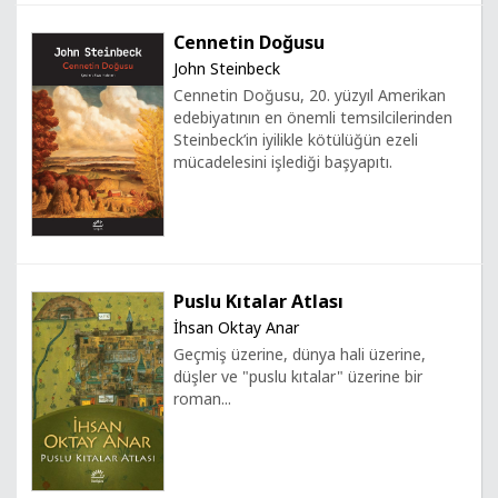
Cennetin Doğusu
John Steinbeck
Cennetin Doğusu, 20. yüzyıl Amerikan
edebiyatının en önemli temsilcilerinden
Steinbeck’in iyilikle kötülüğün ezeli
mücadelesini işlediği başyapıtı.
Puslu Kıtalar Atlası
İhsan Oktay Anar
Geçmiş üzerine, dünya hali üzerine,
düşler ve "puslu kıtalar" üzerine bir
roman...