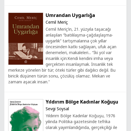
Umrandan Uygarlığa
Cemil Meriç
Cemil Meriç’in, 21. yüzyıla taşacağı
anlaşılan “batılılaşma-çağdaşlaşma-
uygarlık” tartışmalarına çok yıllar
öncesinden katkı sağlayan, ufuk açan
denemeleri, makaleleri... “İki yol var
insanlık için:Kendi kendini imha veya
gerçekten insanlaşmak. İnsanlık tek
merkeze yönelen bir tür; öteki türler gibi dağılıcı değil. Bu
biricik düşünen türün sonu, çözülüş olamaz. Mekan ve
zamanı aşacak insan."
Yıldırım Bölge Kadınlar Koğuşu
Sevgi Soysal
Yıldırım Bölge Kadınlar Koğuşu, 1976
yılında Politika gazetesinde tefrika
olarak yayımlandığında, gerçekçiliği ile