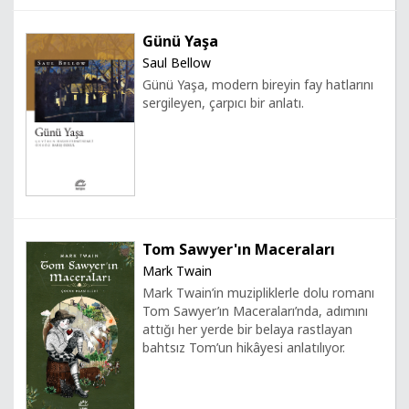
Günü Yaşa
Saul Bellow
Günü Yaşa, modern bireyin fay hatlarını
sergileyen, çarpıcı bir anlatı.
Tom Sawyer'ın Maceraları
Mark Twain
Mark Twain’in muzipliklerle dolu romanı
Tom Sawyer’ın Maceraları’nda, adımını
attığı her yerde bir belaya rastlayan
bahtsız Tom’un hikâyesi anlatılıyor.