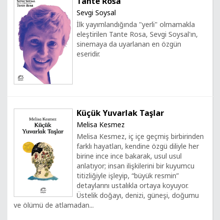
Tante Rosa
Sevgi Soysal
İlk yayımlandığında "yerli" olmamakla
eleştirilen Tante Rosa, Sevgi Soysal'ın,
sinemaya da uyarlanan en özgün
eseridir.
Küçük Yuvarlak Taşlar
Melisa Kesmez
Melisa Kesmez, iç içe geçmiş birbirinden
farklı hayatları, kendine özgü diliyle her
birine ince ince bakarak, usul usul
anlatıyor; insan ilişkilerini bir kuyumcu
titizliğiyle işleyip, “büyük resmin”
detaylarını ustalıkla ortaya koyuyor.
Üstelik doğayı, denizi, güneşi, doğumu
ve ölümü de atlamadan...