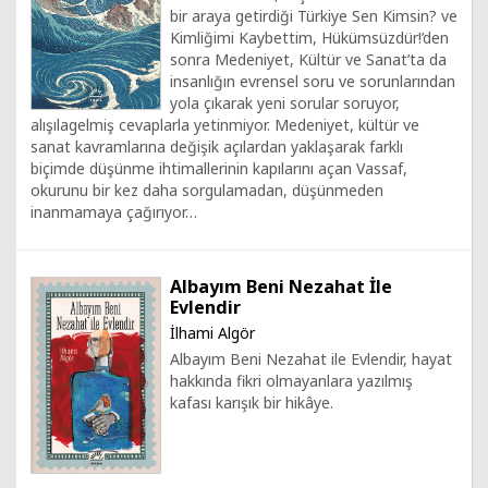
bir araya getirdiği Türkiye Sen Kimsin? ve
Kimliğimi Kaybettim, Hükümsüzdür!’den
sonra Medeniyet, Kültür ve Sanat’ta da
insanlığın evrensel soru ve sorunlarından
yola çıkarak yeni sorular soruyor,
alışılagelmiş cevaplarla yetinmiyor. Medeniyet, kültür ve
sanat kavramlarına değişik açılardan yaklaşarak farklı
biçimde düşünme ihtimallerinin kapılarını açan Vassaf,
okurunu bir kez daha sorgulamadan, düşünmeden
inanmamaya çağırıyor…
Albayım Beni Nezahat İle
Evlendir
İlhami Algör
Albayım Beni Nezahat ile Evlendir, hayat
hakkında fikri olmayanlara yazılmış
kafası karışık bir hikâye.