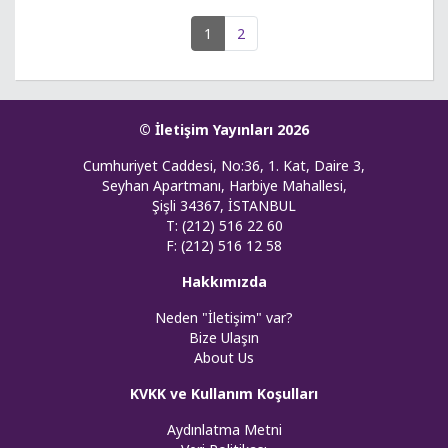
1
2
© İletişim Yayınları 2026
Cumhuriyet Caddesi, No:36, 1. Kat, Daire 3,
Seyhan Apartmanı, Harbiye Mahallesi,
Şişli 34367, İSTANBUL
T: (212) 516 22 60
F: (212) 516 12 58
Hakkımızda
Neden "İletişim" var?
Bize Ulaşın
About Us
KVKK ve Kullanım Koşulları
Aydınlatma Metni