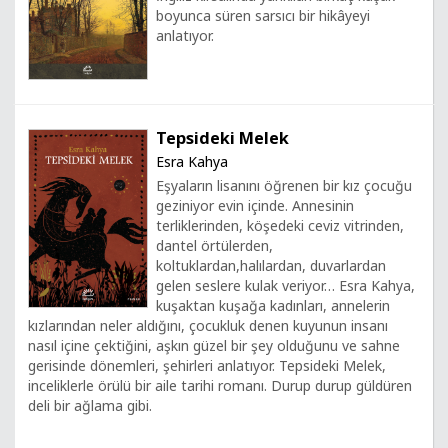
boyunca süren sarsıcı bir hikâyeyi
anlatıyor.
Tepsideki Melek
Esra Kahya
Eşyaların lisanını öğrenen bir kız çocuğu
geziniyor evin içinde. Annesinin
terliklerinden, köşedeki ceviz vitrinden,
dantel örtülerden,
koltuklardan,halılardan, duvarlardan
gelen seslere kulak veriyor… Esra Kahya,
kuşaktan kuşağa kadınları, annelerin
kızlarından neler aldığını, çocukluk denen kuyunun insanı
nasıl içine çektiğini, aşkın güzel bir şey olduğunu ve sahne
gerisinde dönemleri, şehirleri anlatıyor. Tepsideki Melek,
inceliklerle örülü bir aile tarihi romanı. Durup durup güldüren
deli bir ağlama gibi.