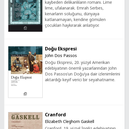
kaybeden delikanlıların romanı. Lime
lime, ufalanarak. Emrah Serbes,
kenarların soluğunu, dünyaya
katlanamayan, kendine gömülen
çocukları haykırarak anlatıyor.
Doğu Ekspresi
John Dos Passos
Doğu Ekspresi, 20. yüzyıl Amerikan
edebiyatının önemli yazarlarından John
Dos Passos’un Doğu’ya dair izlenimlerini
aktardığı keyif verici bir seyahatname.
Cranford
Elizabeth Cleghorn Gaskell
Cranford, 19. yüzyıl İngiliz edebiyatının