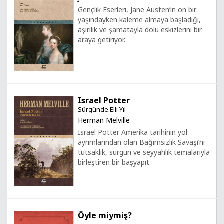
Gençlik Eserleri, Jane Austen’ın on bir
yaşındayken kaleme almaya başladığı,
aşırılık ve şamatayla dolu eskizlerini bir
araya getiriyor.
Israel Potter
Sürgünde Elli Yıl
Herman Melville
Israel Potter Amerika tarihinin yol
ayrımlarından olan Bağımsızlık Savaşı’nı
tutsaklık, sürgün ve seyyahlık temalarıyla
birleştiren bir başyapıt.
Öyle miymiş?