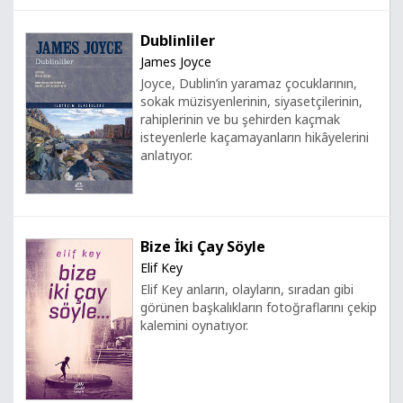
Dublinliler
James Joyce
Joyce, Dublin’in yaramaz çocuklarının,
sokak müzisyenlerinin, siyasetçilerinin,
rahiplerinin ve bu şehirden kaçmak
isteyenlerle kaçamayanların hikâyelerini
anlatıyor.
Bize İki Çay Söyle
Elif Key
Elif Key anların, olayların, sıradan gibi
görünen başkalıkların fotoğraflarını çekip
kalemini oynatıyor.