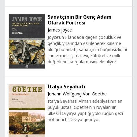
Sanatçının Bir Genç Adam
Olarak Portresi
James Joyce
Joyce’un İrlanda’da geçen çocukluk ve
gençlik yıllarından esinlenerek kaleme
aldığı bu anlatı, sanatçının bağımsızlığını
ilan etmesi için ailevi, kültürel ve milli
değerlerini sorgulamasını ele alıyor.
İtalya Seyahati
Johann Wolfgang Von Goethe
İtalya Seyahati Alman edebiyatının en
büyük ustası Goethe’nin rüyalarının
ülkesi İtalya’ya yaptığı yolculuğun gezi
notlarını bir araya getiriyor.