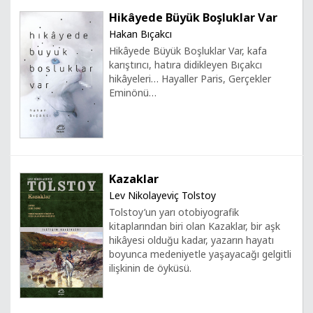
Hikâyede Büyük Boşluklar Var
Hakan Bıçakcı
Hikâyede Büyük Boşluklar Var, kafa
karıştırıcı, hatıra didikleyen Bıçakcı
hikâyeleri… Hayaller Paris, Gerçekler
Eminönü…
Kazaklar
Lev Nikolayeviç Tolstoy
Tolstoy’un yarı otobiyografik
kitaplarından biri olan Kazaklar, bir aşk
hikâyesi olduğu kadar, yazarın hayatı
boyunca medeniyetle yaşayacağı gelgitli
ilişkinin de öyküsü.