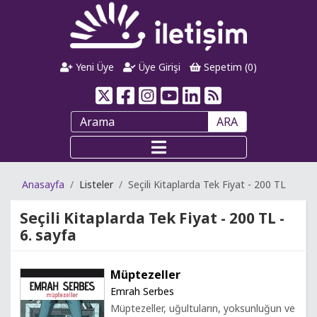
Yeni Üye
Üye Girişi
Sepetim (
0
)
ARA
Anasayfa
Listeler
Seçili Kitaplarda Tek Fiyat - 200 TL
Seçili Kitaplarda Tek Fiyat - 200 TL -
6. sayfa
Müptezeller
Emrah Serbes
Müptezeller, uğultuların, yoksunluğun ve