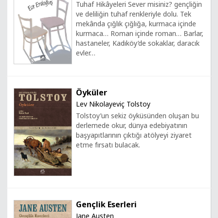
Tuhaf Hikâyeleri Sever misiniz? gençliğin
ve deliliğin tuhaf renkleriyle dolu. Tek
mekânda çığlık çığlığa, kurmaca içinde
kurmaca… Roman içinde roman… Barlar,
hastaneler, Kadıköy’de sokaklar, daracık
evler…
Öyküler
Lev Nikolayeviç Tolstoy
Tolstoy’un sekiz öyküsünden oluşan bu
derlemede okur, dünya edebiyatının
başyapıtlarının çıktığı atölyeyi ziyaret
etme fırsatı bulacak.
Gençlik Eserleri
Jane Austen