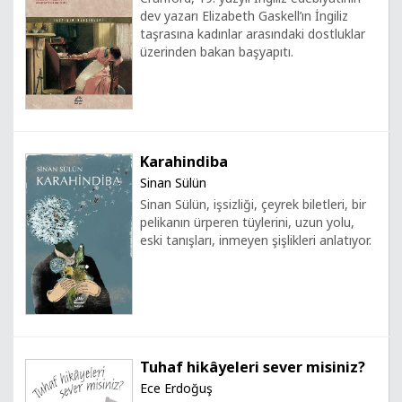
dev yazarı Elizabeth Gaskell’ın İngiliz
taşrasına kadınlar arasındaki dostluklar
üzerinden bakan başyapıtı.
Karahindiba
Sinan Sülün
Sinan Sülün, işsizliği, çeyrek biletleri, bir
pelikanın ürperen tüylerini, uzun yolu,
eski tanışları, inmeyen şişlikleri anlatıyor.
Tuhaf hikâyeleri sever misiniz?
Ece Erdoğuş