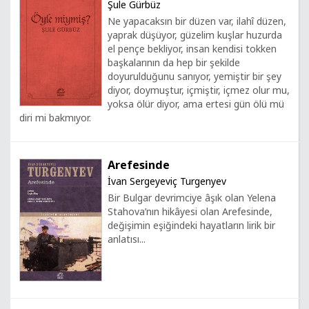
Şule Gürbüz
Ne yapacaksın bir düzen var, ilahî düzen,
yaprak düşüyor, güzelim kuşlar huzurda
el pençe bekliyor, insan kendisi tokken
başkalarının da hep bir şekilde
doyurulduğunu sanıyor, yemiştir bir şey
diyor, doymuştur, içmiştir, içmez olur mu,
yoksa ölür diyor, ama ertesi gün ölü mü
diri mi bakmıyor.
Arefesinde
İvan Sergeyeviç Turgenyev
Bir Bulgar devrimciye âşık olan Yelena
Stahova’nın hikâyesi olan Arefesinde,
değişimin eşiğindeki hayatların lirik bir
anlatısı...