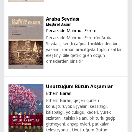
Araba Sevdası
Eleştirel Basım
Recaizade Mahmut Ekrem
Recaizade Mahmut Ekrem’in Araba
Sevdası, kendi çağına tanıklık eden bir
yazarın, roman aracılığıyla toplumsal bir
eleştiriyi dile getirdiği en özgün
örneklerden birisidir.
Unuttuğum Bütün Akşamlar
Ethem Baran
Ethem Baran, geçen günleri
konuşturuyor. Eşyaları, sessizliği,
kalabalığı, yolculuğu, kederi, yürek
sızlatanı, takılıp kalanı, bir türlü geçip
gitmeyeni, ahşap evleri, patikaları,
televizyonu… Unuttuğum Bütün