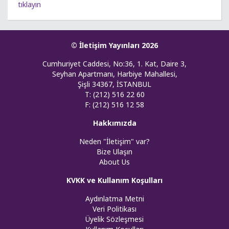
tıklayın
© İletişim Yayınları 2026
Cumhuriyet Caddesi, No:36, 1. Kat, Daire 3,
Seyhan Apartmanı, Harbiye Mahallesi,
Şişli 34367, İSTANBUL
T: (212) 516 22 60
F: (212) 516 12 58
Hakkımızda
Neden "İletişim" var?
Bize Ulaşın
About Us
KVKK ve Kullanım Koşulları
Aydınlatma Metni
Veri Politikası
Üyelik Sözleşmesi