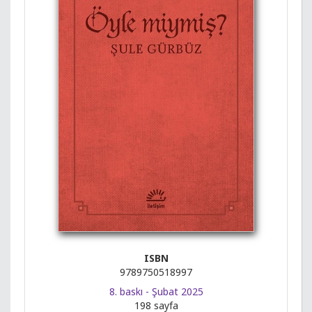
ISBN
9789750518997
8. baskı - Şubat 2025
198 sayfa