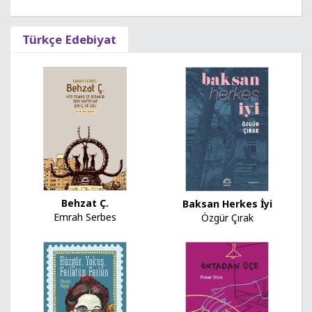
Türkçe Edebiyat
Behzat Ç.
Baksan Herkes İyi
Emrah Serbes
Özgür Çırak