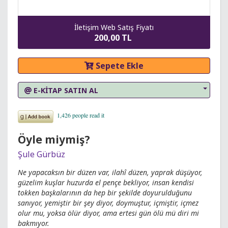
İletişim Web Satış Fiyatı
200,00 TL
Sepete Ekle
E-KİTAP SATIN AL
Öyle miymiş?
Şule Gürbüz
Ne yapacaksın bir düzen var, ilahî düzen, yaprak düşüyor,
güzelim kuşlar huzurda el pençe bekliyor, insan kendisi
tokken başkalarının da hep bir şekilde doyurulduğunu
sanıyor, yemiştir bir şey diyor, doymuştur, içmiştir, içmez
olur mu, yoksa ölür diyor, ama ertesi gün ölü mü diri mi
bakmıyor.