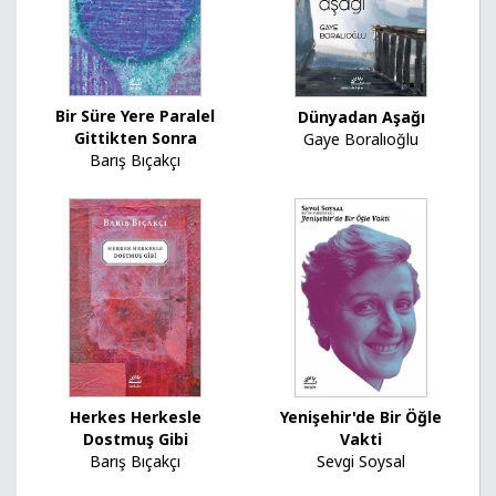
Bir Süre Yere Paralel
Dünyadan Aşağı
Gittikten Sonra
Gaye Boralıoğlu
Barış Bıçakçı
Yenişehir'de Bir Öğle
Herkes Herkesle
Vakti
Dostmuş Gibi
Sevgi Soysal
Barış Bıçakçı