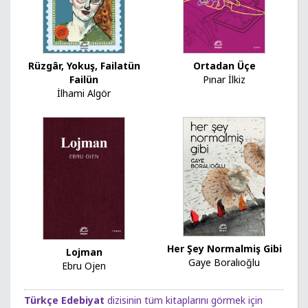
Rüzgâr, Yokuş, Failatün
Ortadan Üçe
Failün
Pınar İlkiz
İlhami Algör
Her Şey Normalmiş Gibi
Lojman
Gaye Boralıoğlu
Ebru Ojen
Türkçe Edebiyat
dizisinin tüm kitaplarını görmek için