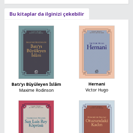
Bu kitaplar da ilginizi çekebilir
Hernani
Batı'yı Büyüleyen İslâm
Victor Hugo
Maxime Rodinson