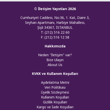
© İletişim Yayınları 2026
Cumhuriyet Caddesi, No:36, 1. Kat, Daire 3,
Seyhan Apartmanı, Harbiye Mahallesi,
Şişli 34367, İSTANBUL
T: (212) 516 22 60
F: (212) 516 12 58
Hakkımızda
Neden "İletişim" var?
Bize Ulaşın
About Us
KVKK ve Kullanım Koşulları
Aydınlatma Metni
Veri Politikası
Üyelik Sözleşmesi
Kullanım Koşulları
Gizlilik Koşulları
Kargo ve İade Koşulları