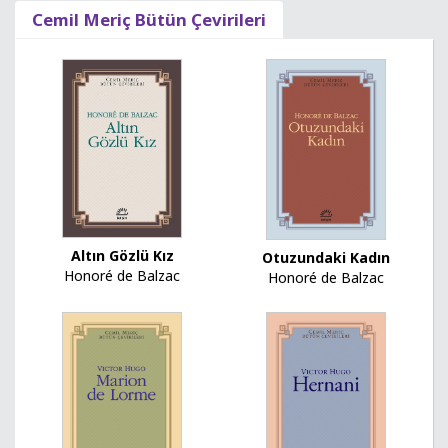
Cemil Meriç Bütün Çevirileri
Altın Gözlü Kız
Otuzundaki Kadın
Honoré de Balzac
Honoré de Balzac