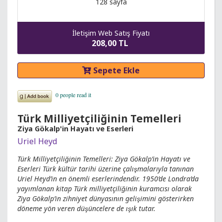
128 sayfa
İletişim Web Satış Fiyatı
208,00 TL
Sepete Ekle
Türk Milliyetçiliğinin Temelleri
Ziya Gökalp'in Hayatı ve Eserleri
Uriel Heyd
Türk Milliyetçiliğinin Temelleri: Ziya Gökalp’in Hayatı ve
Eserleri Türk kültür tarihi üzerine çalışmalarıyla tanınan
Uriel Heyd’in en önemli eserlerindendir. 1950’de Londra’da
yayımlanan kitap Türk milliyetçiliğinin kuramcısı olarak
Ziya Gökalp’in zihniyet dünyasının gelişimini gösterirken
döneme yön veren düşüncelere de ışık tutar.