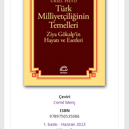
Çeviri
Cemil Meriç
ISBN
9789750535086
1. baskı - Haziran 2023