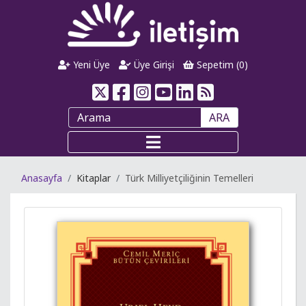
Yeni Üye
Üye Girişi
Sepetim (
0
)
ARA
Anasayfa
Kitaplar
Türk Milliyetçiliğinin Temelleri