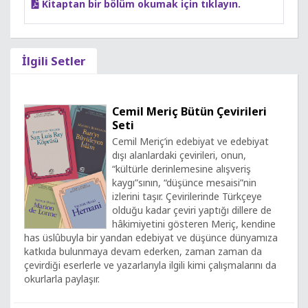
Kitaptan bir bölüm okumak için tıklayın.
İlgili Setler
Cemil Meriç Bütün Çevirileri
Seti
Cemil Meriç’in edebiyat ve edebiyat
dışı alanlardaki çevirileri, onun,
“kültürle derinlemesine alışveriş
kaygı”sının, “düşünce mesaisi”nin
izlerini taşır. Çevirilerinde Türkçeye
olduğu kadar çeviri yaptığı dillere de
hâkimiyetini gösteren Meriç, kendine
has üslûbuyla bir yandan edebiyat ve düşünce dünyamıza
katkıda bulunmaya devam ederken, zaman zaman da
çevirdiği eserlerle ve yazarlarıyla ilgili kimi çalışmalarını da
okurlarla paylaşır.