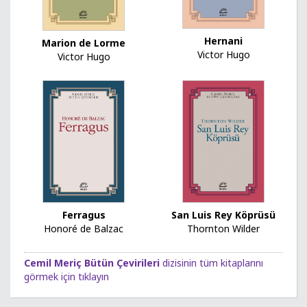
Hernani
Marion de Lorme
Victor Hugo
Victor Hugo
Ferragus
San Luis Rey Köprüsü
Honoré de Balzac
Thornton Wilder
Cemil Meriç Bütün Çevirileri
dizisinin tüm kitaplarını
görmek için tıklayın