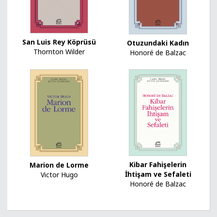
San Luis Rey Köprüsü
Otuzundaki Kadın
Thornton Wilder
Honoré de Balzac
Kibar Fahişelerin
Marion de Lorme
İhtişam ve Sefaleti
Victor Hugo
Honoré de Balzac