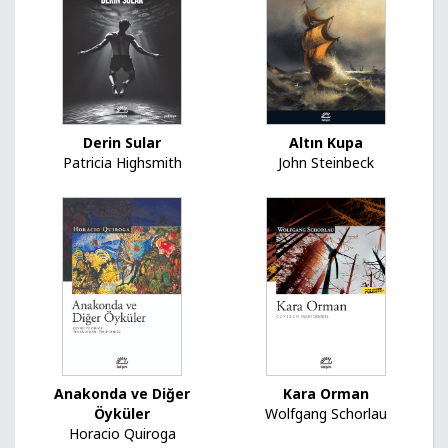
Derin Sular
Altın Kupa
Patricia Highsmith
John Steinbeck
Kara Orman
Anakonda ve Diğer
Wolfgang Schorlau
Öyküler
Horacio Quiroga