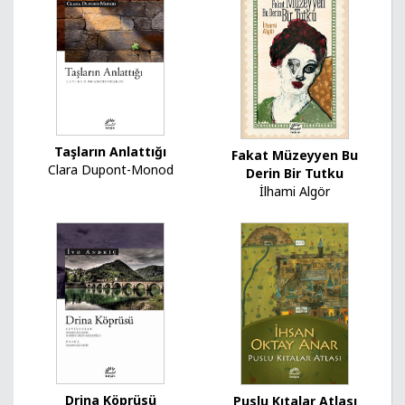
Taşların Anlattığı
Fakat Müzeyyen Bu
Clara Dupont-Monod
Derin Bir Tutku
İlhami Algör
Drina Köprüsü
Puslu Kıtalar Atlası