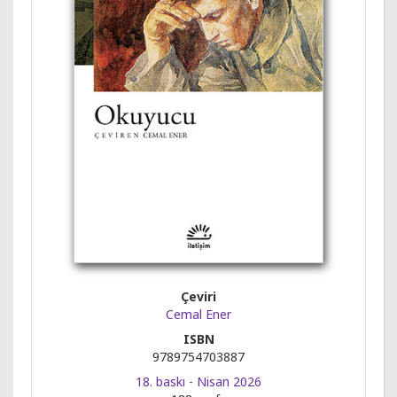
Çeviri
Cemal Ener
ISBN
9789754703887
18. baskı - Nisan 2026