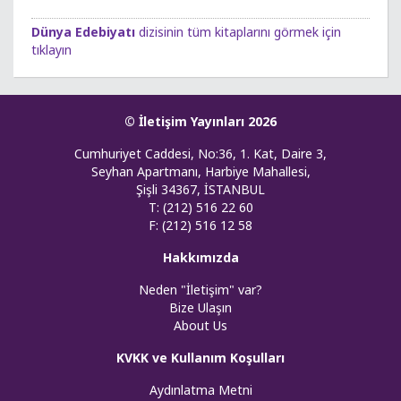
Dünya Edebiyatı
dizisinin tüm kitaplarını görmek için
tıklayın
© İletişim Yayınları 2026
Cumhuriyet Caddesi, No:36, 1. Kat, Daire 3,
Seyhan Apartmanı, Harbiye Mahallesi,
Şişli 34367, İSTANBUL
T: (212) 516 22 60
F: (212) 516 12 58
Hakkımızda
Neden "İletişim" var?
Bize Ulaşın
About Us
KVKK ve Kullanım Koşulları
Aydınlatma Metni