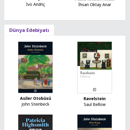
İvo Andriç
İhsan Oktay Anar
Dünya Edebiyatı
Asiler Otobüsü
Ravelstein
John Steinbeck
Saul Bellow