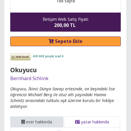
188 sayfa
İletişim Web Satış Fiyatı
200,00 TL
Sepete Ekle
Okuyucu
Bernhard Schlink
Okuyucu, İkinci Dünya Savaşı ertesinde, on beşindeki lise
öğrencisi Michael Berg ile otuz altı yaşındaki Hanna
Schmitz arasındaki tutkulu aşk üzerine kurulu bir hikâye
anlatıyor.
eser hakkında
yazar hakkında