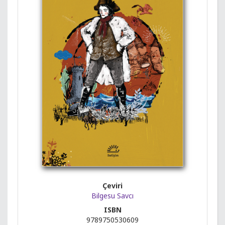
Çeviri
Bilgesu Savcı
ISBN
9789750530609