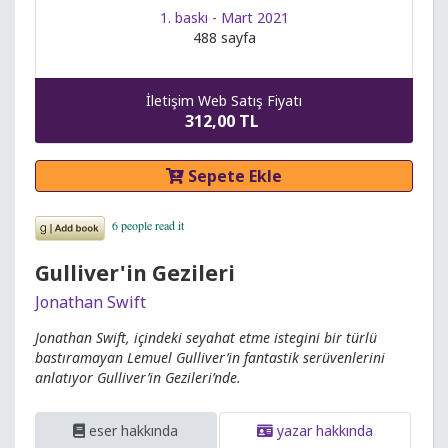
1. baskı - Mart 2021
488 sayfa
İletişim Web Satış Fiyatı
312,00 TL
Sepete Ekle
Gulliver'in Gezileri
Jonathan Swift
Jonathan Swift, içindeki seyahat etme istegini bir türlü
bastıramayan Lemuel Gulliver’in fantastik serüvenlerini
anlatıyor Gulliver’in Gezileri’nde.
eser hakkında
yazar hakkında