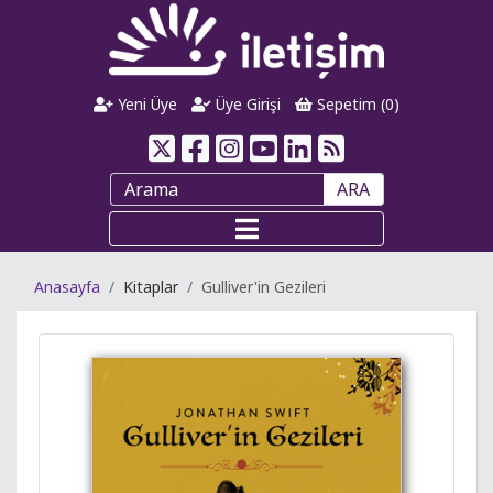
Yeni Üye
Üye Girişi
Sepetim (
0
)
ARA
Anasayfa
Kitaplar
Gulliver'in Gezileri