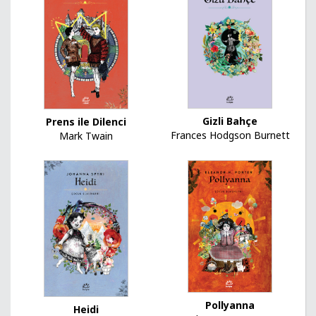
Gizli Bahçe
Prens ile Dilenci
Frances Hodgson Burnett
Mark Twain
Pollyanna
Heidi