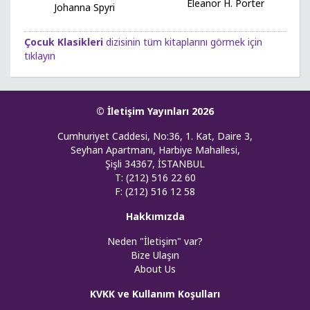
Eleanor H. Porter
Johanna Spyri
Çocuk Klasikleri
dizisinin tüm kitaplarını görmek için
tıklayın
© İletişim Yayınları 2026
Cumhuriyet Caddesi, No:36, 1. Kat, Daire 3,
Seyhan Apartmanı, Harbiye Mahallesi,
Şişli 34367, İSTANBUL
T: (212) 516 22 60
F: (212) 516 12 58
Hakkımızda
Neden "İletişim" var?
Bize Ulaşın
About Us
KVKK ve Kullanım Koşulları