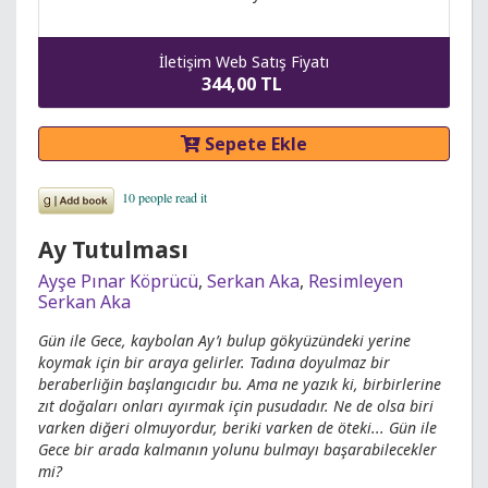
İletişim Web Satış Fiyatı
344,00 TL
Sepete Ekle
Ay Tutulması
Ayşe Pınar Köprücü
,
Serkan Aka
,
Resimleyen
Serkan Aka
Gün ile Gece, kaybolan Ay’ı bulup gökyüzündeki yerine
koymak için bir araya gelirler. Tadına doyulmaz bir
beraberliğin başlangıcıdır bu. Ama ne yazık ki, birbirlerine
zıt doğaları onları ayırmak için pusudadır. Ne de olsa biri
varken diğeri olmuyordur, beriki varken de öteki... Gün ile
Gece bir arada kalmanın yolunu bulmayı başarabilecekler
mi?