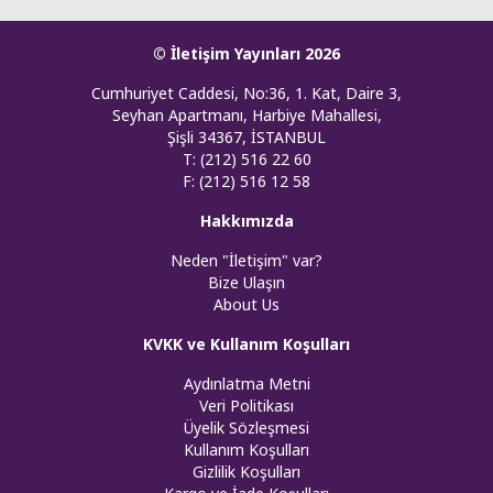
© İletişim Yayınları 2026
Cumhuriyet Caddesi, No:36, 1. Kat, Daire 3,
Seyhan Apartmanı, Harbiye Mahallesi,
Şişli 34367, İSTANBUL
T: (212) 516 22 60
F: (212) 516 12 58
Hakkımızda
Neden "İletişim" var?
Bize Ulaşın
About Us
KVKK ve Kullanım Koşulları
Aydınlatma Metni
Veri Politikası
Üyelik Sözleşmesi
Kullanım Koşulları
Gizlilik Koşulları