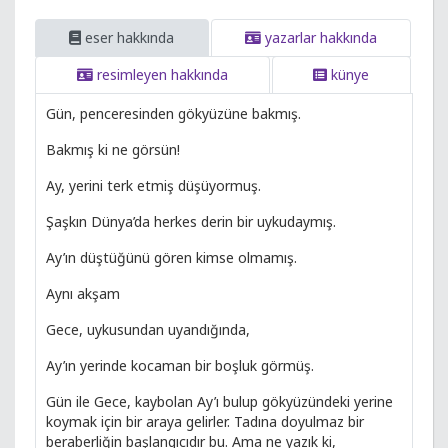
eser hakkında
yazarlar hakkında
resimleyen hakkında
künye
Gün, penceresinden gökyüzüne bakmış.
Bakmış ki ne görsün!
Ay, yerini terk etmiş düşüyormuş.
Şaşkın Dünya’da herkes derin bir uykudaymış.
Ay’ın düştüğünü gören kimse olmamış.
Aynı akşam
Gece, uykusundan uyandığında,
Ay’ın yerinde kocaman bir boşluk görmüş.
Gün ile Gece, kaybolan Ay’ı bulup gökyüzündeki yerine
koymak için bir araya gelirler. Tadına doyulmaz bir
beraberliğin başlangıcıdır bu. Ama ne yazık ki,