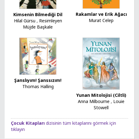
Rakamlar ve Erik Ağacı
Kimsenin Bilmediği Dil
Murat Celep
Hilal Gürsu
,
Resimleyen
Müjde Başkale
Şanslıyım! Şanssızım!
Thomas Halling
Yunan Mitolojisi (Ciltli)
Anna Milbourne
,
Louie
Stowell
Çocuk Kitapları
dizisinin tüm kitaplarını görmek için
tıklayın