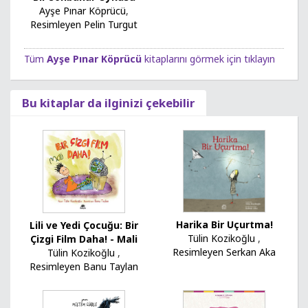
Ayşe Pınar Köprücü
,
Resimleyen Pelin Turgut
Tüm
Ayşe Pınar Köprücü
kitaplarını görmek için tıklayın
Bu kitaplar da ilginizi çekebilir
Harika Bir Uçurtma!
Lili ve Yedi Çocuğu: Bir
Tülin Kozikoğlu
,
Çizgi Film Daha! - Mali
Resimleyen Serkan Aka
Tülin Kozikoğlu
,
Resimleyen Banu Taylan