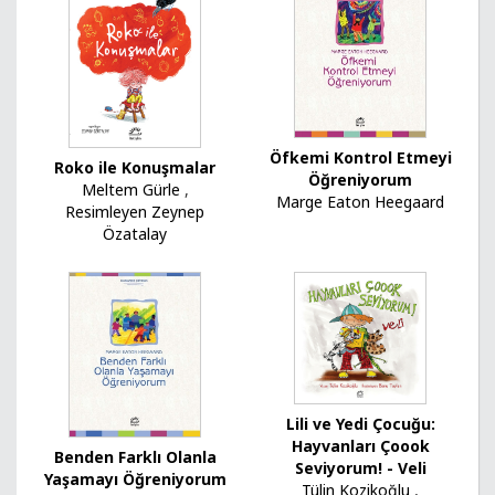
Öfkemi Kontrol Etmeyi
Roko ile Konuşmalar
Öğreniyorum
Meltem Gürle
,
Marge Eaton Heegaard
Resimleyen Zeynep
Özatalay
Lili ve Yedi Çocuğu:
Hayvanları Çoook
Benden Farklı Olanla
Seviyorum! - Veli
Yaşamayı Öğreniyorum
Tülin Kozikoğlu
,