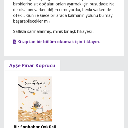
birbirlerine zıt doğaları onları ayırmak için pusudadır. Ne
de olsa biri varken diğeri olmuyordur, beriki varken de
öteki... Gün ile Gece bir arada kalmanın yolunu bulmayı
başarabilecekler mi?
Saflıkla sarmalanmış, minik bir aşk hikâyesi...
Kitaptan bir bölüm okumak için tıklayın.
Ayşe Pınar Köprücü
Bir Sonbahar Öyküsü