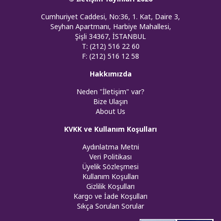
Cumhuriyet Caddesi, No:36, 1. Kat, Daire 3,
Seyhan Apartmanı, Harbiye Mahallesi,
Şişli 34367, İSTANBUL
T: (212) 516 22 60
F: (212) 516 12 58
Hakkımızda
Neden "İletişim" var?
Bize Ulaşın
About Us
KVKK ve Kullanım Koşulları
Aydınlatma Metni
Veri Politikası
Üyelik Sözleşmesi
Kullanım Koşulları
Gizlilik Koşulları
Kargo ve İade Koşulları
Sıkça Sorulan Sorular