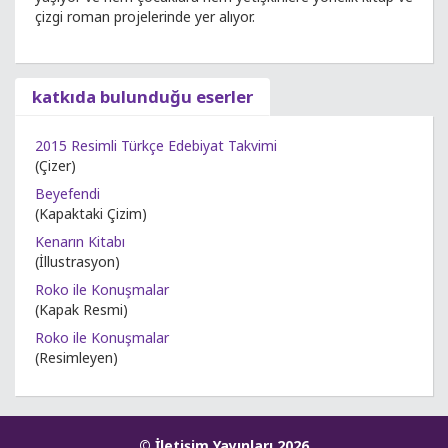
çizgi roman projelerinde yer alıyor.
katkıda bulunduğu eserler
2015 Resimli Türkçe Edebiyat Takvimi
(Çizer)
Beyefendi
(Kapaktaki Çizim)
Kenarın Kitabı
(İllustrasyon)
Roko ile Konuşmalar
(Kapak Resmi)
Roko ile Konuşmalar
(Resimleyen)
© İletişim Yayınları 2026