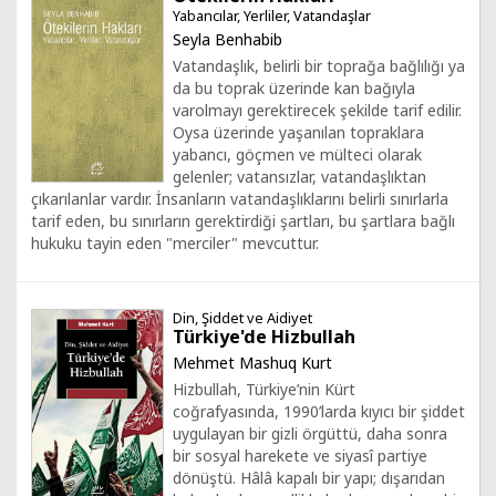
Yabancılar, Yerliler, Vatandaşlar
Seyla Benhabib
Vatandaşlık, belirli bir toprağa bağlılığı ya
da bu toprak üzerinde kan bağıyla
varolmayı gerektirecek şekilde tarif edilir.
Oysa üzerinde yaşanılan topraklara
yabancı, göçmen ve mülteci olarak
gelenler; vatansızlar, vatandaşlıktan
çıkarılanlar vardır. İnsanların vatandaşlıklarını belirli sınırlarla
tarif eden, bu sınırların gerektirdiği şartları, bu şartlara bağlı
hukuku tayin eden "merciler" mevcuttur.
Din, Şiddet ve Aidiyet
Türkiye'de Hizbullah
Mehmet Mashuq Kurt
Hizbullah, Türkiye’nin Kürt
coğrafyasında, 1990’larda kıyıcı bir şiddet
uygulayan bir gizli örgüttü, daha sonra
bir sosyal harekete ve siyasî partiye
dönüştü. Hâlâ kapalı bir yapı; dışarıdan