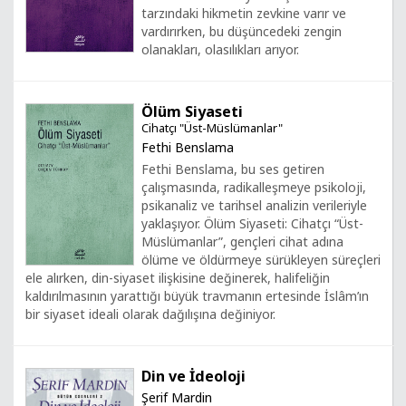
tarzındaki hikmetin zevkine varır ve
vardırırken, bu düşüncedeki zengin
olanakları, olasılıkları arıyor.
Ölüm Siyaseti
Cihatçı "Üst-Müslümanlar"
Fethi Benslama
Fethi Benslama, bu ses getiren
çalışmasında, radikalleşmeye psikoloji,
psikanaliz ve tarihsel analizin verileriyle
yaklaşıyor. Ölüm Siyaseti: Cihatçı “Üst-
Müslümanlar”, gençleri cihat adına
ölüme ve öldürmeye sürükleyen süreçleri
ele alırken, din-siyaset ilişkisine değinerek, halifeliğin
kaldırılmasının yarattığı büyük travmanın ertesinde İslâm’ın
bir siyaset ideali olarak dağılışına değiniyor.
Din ve İdeoloji
Şerif Mardin