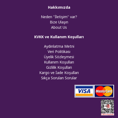
Hakkımızda
Neden "İletişim" var?
Bize Ulaşın
About Us
KVKK ve Kullanım Koşulları
Aydınlatma Metni
Veri Politikası
Üyelik Sözleşmesi
Kullanım Koşulları
Gizlilik Koşulları
Kargo ve İade Koşulları
Sıkça Sorulan Sorular
Web tasar