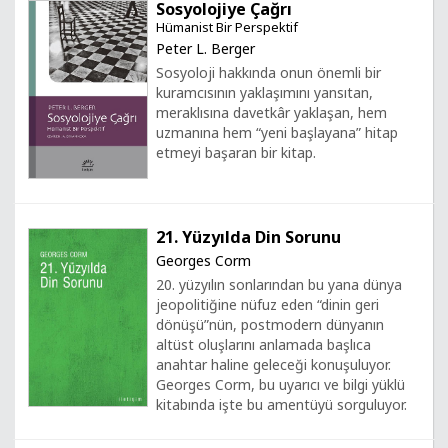
Sosyolojiye Çağrı
Hümanist Bir Perspektif
Peter L. Berger
Sosyoloji hakkında onun önemli bir
kuramcısının yaklaşımını yansıtan,
meraklısına davetkâr yaklaşan, hem
uzmanına hem “yeni başlayana” hitap
etmeyi başaran bir kitap.
21. Yüzyılda Din Sorunu
Georges Corm
20. yüzyılın sonlarından bu yana dünya
jeopolitiğine nüfuz eden “dinin geri
dönüşü”nün, postmodern dünyanın
altüst oluşlarını anlamada başlıca
anahtar haline geleceği konuşuluyor.
Georges Corm, bu uyarıcı ve bilgi yüklü
kitabında işte bu amentüyü sorguluyor.