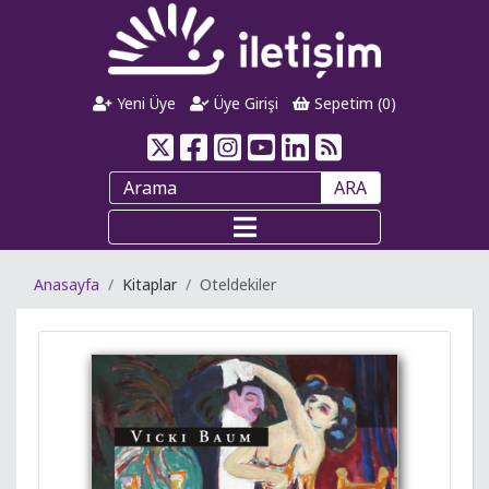
Yeni Üye
Üye Girişi
Sepetim (
0
)
ARA
Anasayfa
Kitaplar
Oteldekiler