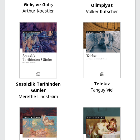
Geliş ve Gidiş
Olimpiyat
Arthur Koestler
Volker Kutscher
Telekız
Sessizlik Tarihinden
Tanguy Viel
Günler
Merethe Lindstrøm