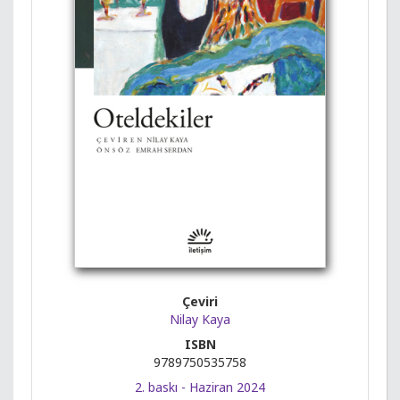
Çeviri
Nilay Kaya
ISBN
9789750535758
2. baskı - Haziran 2024