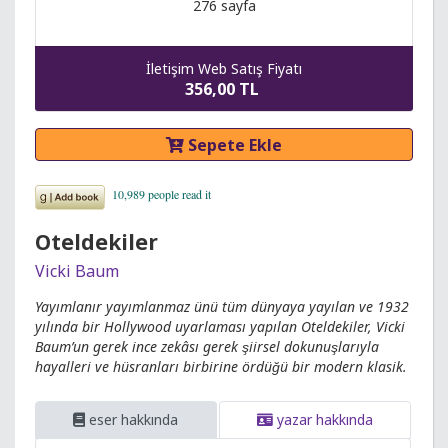
276 sayfa
İletişim Web Satış Fiyatı
356,00 TL
Sepete Ekle
Oteldekiler
Vicki Baum
Yayımlanır yayımlanmaz ünü tüm dünyaya yayılan ve 1932
yılında bir Hollywood uyarlaması yapılan Oteldekiler, Vicki
Baum’un gerek ince zekâsı gerek şiirsel dokunuşlarıyla
hayalleri ve hüsranları birbirine ördüğü bir modern klasik.
eser hakkında
yazar hakkında