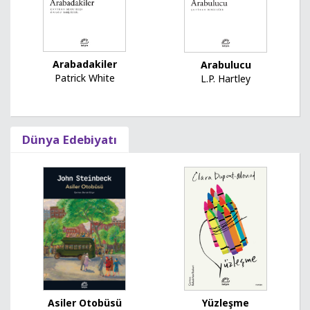
Arabadakiler
Arabulucu
Patrick White
L.P. Hartley
Dünya Edebiyatı
Asiler Otobüsü
Yüzleşme