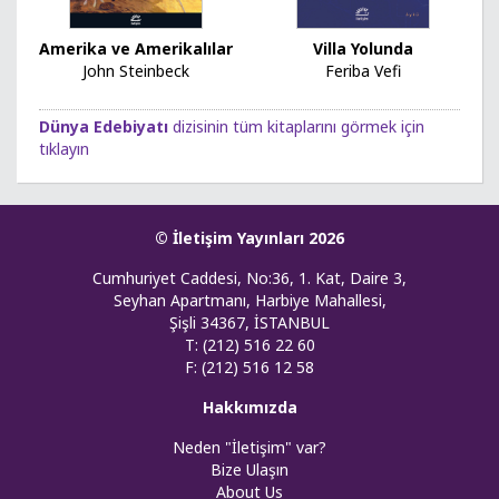
Amerika ve Amerikalılar
Villa Yolunda
John Steinbeck
Feriba Vefi
Dünya Edebiyatı
dizisinin tüm kitaplarını görmek için
tıklayın
© İletişim Yayınları 2026
Cumhuriyet Caddesi, No:36, 1. Kat, Daire 3,
Seyhan Apartmanı, Harbiye Mahallesi,
Şişli 34367, İSTANBUL
T: (212) 516 22 60
F: (212) 516 12 58
Hakkımızda
Neden "İletişim" var?
Bize Ulaşın
About Us