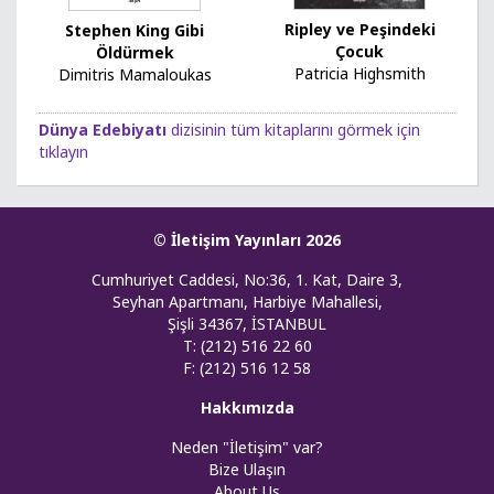
Ripley ve Peşindeki
Stephen King Gibi
Çocuk
Öldürmek
Patricia Highsmith
Dimitris Mamaloukas
Dünya Edebiyatı
dizisinin tüm kitaplarını görmek için
tıklayın
© İletişim Yayınları 2026
Cumhuriyet Caddesi, No:36, 1. Kat, Daire 3,
Seyhan Apartmanı, Harbiye Mahallesi,
Şişli 34367, İSTANBUL
T: (212) 516 22 60
F: (212) 516 12 58
Hakkımızda
Neden "İletişim" var?
Bize Ulaşın
About Us