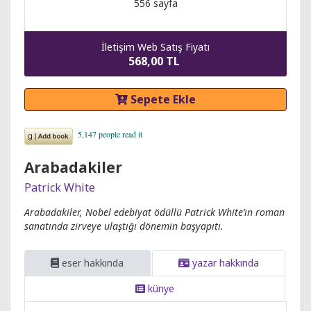
556 sayfa
İletişim Web Satış Fiyatı
568,00 TL
Sepete Ekle
Arabadakiler
Patrick White
Arabadakiler, Nobel edebiyat ödüllü Patrick White’ın roman
sanatında zirveye ulaştığı dönemin başyapıtı.
eser hakkında
yazar hakkında
künye