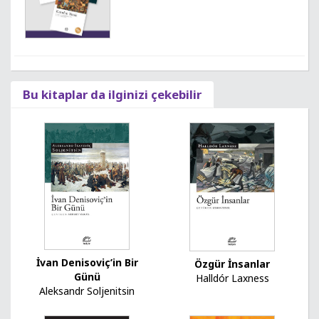
Bu kitaplar da ilginizi çekebilir
İvan Denisoviç’in Bir
Özgür İnsanlar
Günü
Halldór Laxness
Aleksandr Soljenitsin