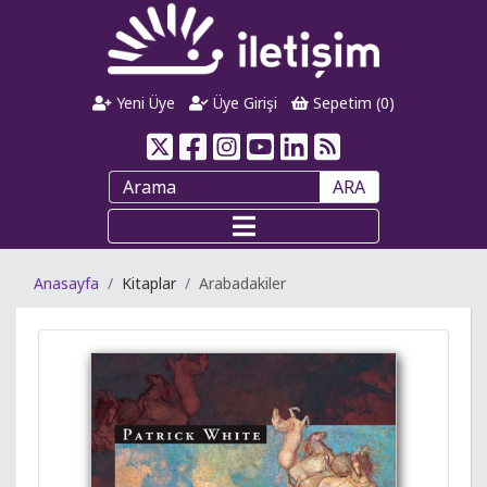
Yeni Üye
Üye Girişi
Sepetim (
0
)
ARA
Anasayfa
Kitaplar
Arabadakiler