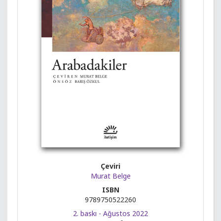
Çeviri
Murat Belge
ISBN
9789750522260
2. baskı - Ağustos 2022