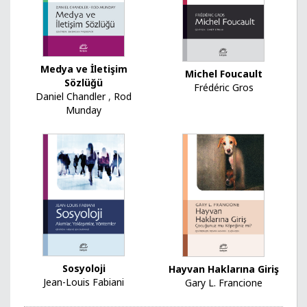
Medya ve İletişim
Michel Foucault
Sözlüğü
Frédéric Gros
Daniel Chandler
,
Rod
Munday
Sosyoloji
Hayvan Haklarına Giriş
Jean-Louis Fabiani
Gary L. Francione