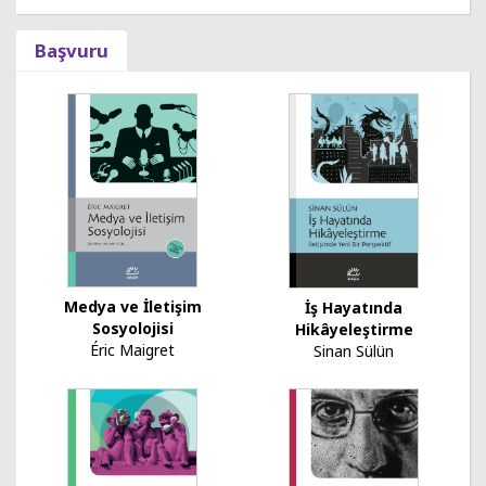
Başvuru
Medya ve İletişim
İş Hayatında
Sosyolojisi
Hikâyeleştirme
Éric Maigret
Sinan Sülün