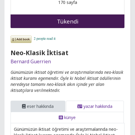
170 sayfa
Tükendi
Neo-Klasik İktisat
Bernard Guerrien
Günümüzün iktisat öğretimi ve araştırmalarında neo-klasik
iktisat kuramı egemendir. Öyle ki Nobel iktisat ödüllerinin
neredeyse tamamı neo-klasik akın içinde yer alan
iktisatçılara verilmektedir.
eser hakkında
yazar hakkında
künye
Günümüzün iktisat öğretimi ve araştırmalarında neo-