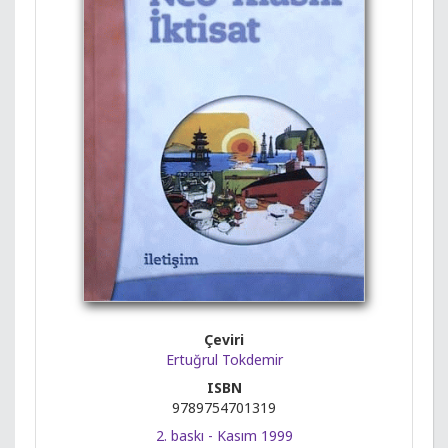
Çeviri
Ertuğrul Tokdemir
ISBN
9789754701319
2. baskı - Kasım 1999