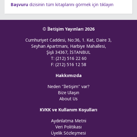
Başvuru
dizisinin tüm kitaplarını görmek için tıklayın
© İletişim Yayınları 2026
Cumhuriyet Caddesi, No:36, 1. Kat, Daire 3,
Seyhan Apartmanı, Harbiye Mahallesi,
Şişli 34367, İSTANBUL
T: (212) 516 22 60
F: (212) 516 12 58
Hakkımızda
Neden "İletişim" var?
Bize Ulaşın
About Us
KVKK ve Kullanım Koşulları
Aydınlatma Metni
Veri Politikası
Üyelik Sözleşmesi