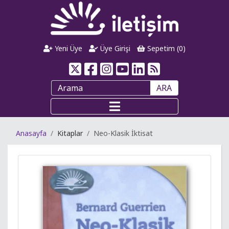
Yeni Üye
Üye Girişi
Sepetim (
0
)
ARA
Anasayfa
Kitaplar
Neo-Klasik İktisat