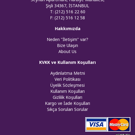
Şişli 34367, İSTANBUL
T: (212) 516 22 60
F: (212) 516 12 58
Hakkımızda
Neden "İletişim" var?
Bize Ulaşın
About Us
KVKK ve Kullanım Koşulları
Aydınlatma Metni
Veri Politikası
Üyelik Sözleşmesi
Kullanım Koşulları
Gizlilik Koşulları
Kargo ve İade Koşulları
Sıkça Sorulan Sorular