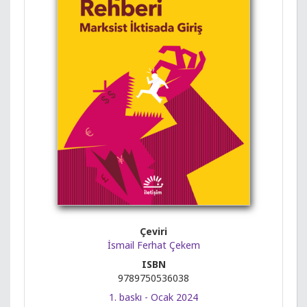
Çeviri
İsmail Ferhat Çekem
ISBN
9789750536038
1. baskı - Ocak 2024