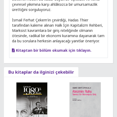
çevresel yıkımına karşı ahlâksızca bir umursamazlık
ürettiğini sorguluyoruz.
İsmail Ferhat Çekem'in çevirdiği, Hadas Thier
tarafından kaleme alınan Halk İçin Kapitalizm Rehberi,
Marksist kavramlara bir giriş niteliğinde olmanın
ötesinde, radikal bir ekonomi kuramına dayanarak tam
da bu sorulara herkesin anlayacağı yanıtlar öneriyor.
Kitaptan bir bölüm okumak için tıklayın.
Bu kitaplar da ilginizi çekebilir