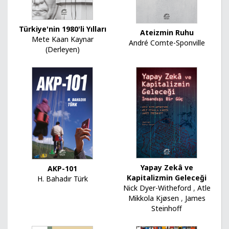
Türkiye'nin 1980'li Yılları
Ateizmin Ruhu
Mete Kaan Kaynar
André Comte-Sponville
(Derleyen)
Yapay Zekâ ve
AKP-101
Kapitalizmin Geleceği
H. Bahadır Türk
Nick Dyer-Witheford
,
Atle
Mikkola Kjøsen
,
James
Steinhoff