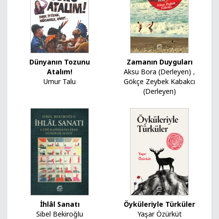
Dünyanın Tozunu
Zamanın Duyguları
Atalım!
Aksu Bora (Derleyen)
,
Umur Talu
Gökçe Zeybek Kabakcı
(Derleyen)
İhlâl Sanatı
Öyküleriyle Türküler
Sibel Bekiroğlu
Yaşar Özürküt