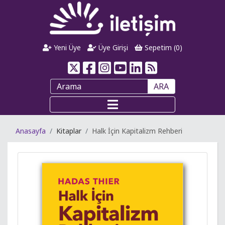
Yeni Üye
Üye Girişi
Sepetim (
0
)
ARA
Anasayfa
Kitaplar
Halk İçin Kapitalizm Rehberi