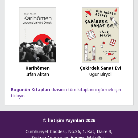
Karihōmen
Çekirdek Sanat Evi
İrfan Aktan
Uğur Biryol
Bugünün Kitapları
dizisinin tüm kitaplarını görmek için
tıklayın
© İletişim Yayınları 2026
Cumhuriyet Caddesi, No:36, 1. Kat, Daire 3,
Seyhan Apartmanı, Harbiye Mahallesi,