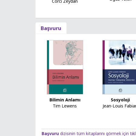
Corcî Zeydân
Başvuru
Sosyoloji
Bilimin Anlamı
Jean-Louis Fabia
Tim Lewens
Başvuru
dizisinin tüm kitaplarını görmek için tık