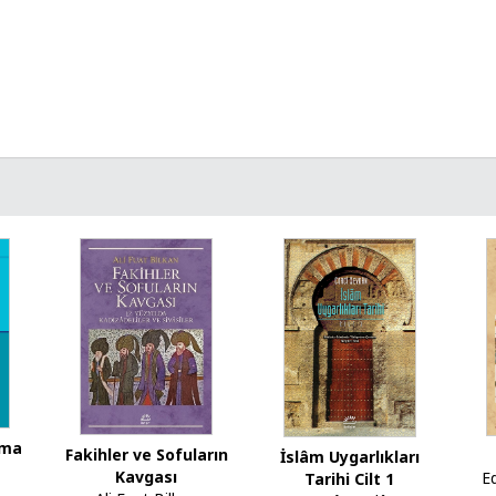
oma
Fakihler ve Sofuların
İslâm Uygarlıkları
Kavgası
E
Tarihi Cilt 1