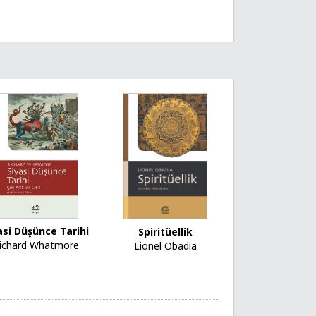
asi Düşünce Tarihi
Spiritüellik
ichard Whatmore
Lionel Obadia