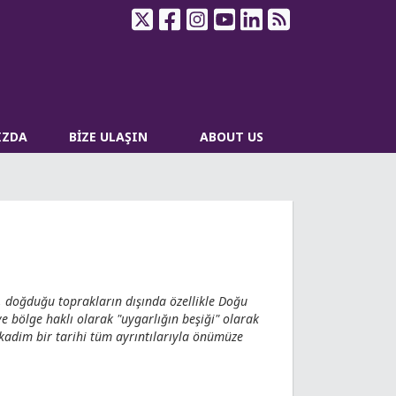
IZDA
BİZE ULAŞIN
ABOUT US
 doğduğu toprakların dışında özellikle Doğu
ve bölge haklı olarak "uygarlığın beşiği" olarak
 kadim bir tarihi tüm ayrıntılarıyla önümüze