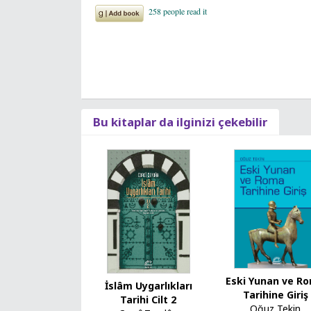
Bu kitaplar da ilginizi çekebilir
Eski Yunan ve R
İslâm Uygarlıkları
Tarihine Giriş
Tarihi Cilt 2
Oğuz Tekin