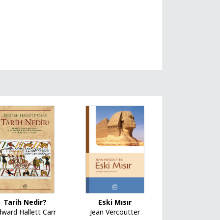
Tarih Nedir?
Eski Mısır
dward Hallett Carr
Jean Vercoutter