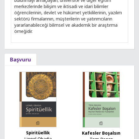
bulunmayı amaçlayan; üniversite ve diğer eğitim
merkezlerinde bilişim ve iktisadi ve idari bilimler
öğrencilerinin, devlet ve hükümet yetkililerinin, yazılım
sektörü firmalarının, müşterilerin ve yatırımcıların
yararlanabileceği bilimsel ve akademik bir araştırma
örneğidir.
Başvuru
Spiritüellik
Kafesler Boşalsın
Lionel Obadia