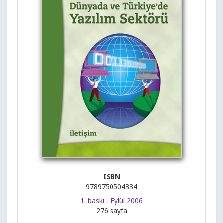
ISBN
9789750504334
1. baskı - Eylül 2006
276 sayfa