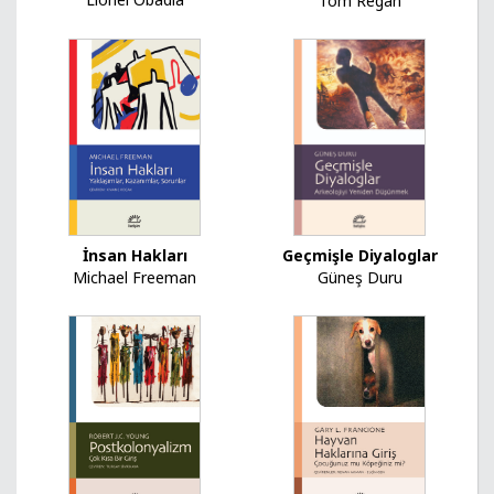
Tom Regan
İnsan Hakları
Geçmişle Diyaloglar
Michael Freeman
Güneş Duru