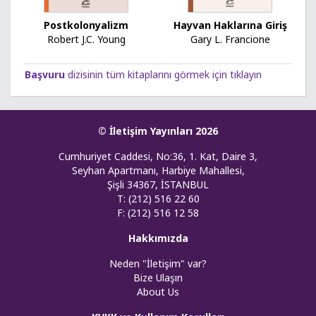
Postkolonyalizm
Hayvan Haklarına Giriş
Robert J.C. Young
Gary L. Francione
Başvuru
dizisinin tüm kitaplarını görmek için tıklayın
© İletişim Yayınları 2026
Cumhuriyet Caddesi, No:36, 1. Kat, Daire 3,
Seyhan Apartmanı, Harbiye Mahallesi,
Şişli 34367, İSTANBUL
T: (212) 516 22 60
F: (212) 516 12 58
Hakkımızda
Neden "İletişim" var?
Bize Ulaşın
About Us