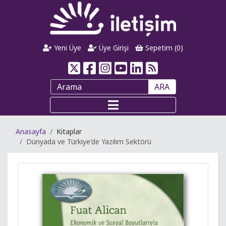
Yeni Üye
Üye Girişi
Sepetim (
0
)
ARA
Anasayfa
Kitaplar
Dünyada ve Türkiye'de Yazılım Sektörü