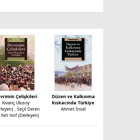
vrimin Çelişkileri
Düzen ve Kalkınma
Kıvanç Ulusoy
Kıskacında Türkiye
rleyen)
,
Seçil Deren
Ahmet İnsel
 het Hof (Derleyen)