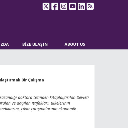
IZDA
BİZE ULAŞIN
ABOUT US
aştırmalı Bir Çalışma
 kazandığı doktora tezinden kitaplaştırılan Devleti
ulan ve dağılan ittifakları, ülkelerinin
landıklarını, çıkar çatışmalarının ekonomik