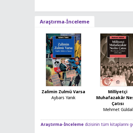
Araştırma-İnceleme
Zalimin Zulmü Varsa
Milliyetçi
Aybars Yanık
Muhafazakâr Nes
Çatısı
Mehmet Güldal
Araştırma-İnceleme
dizisinin tüm kitaplarını g