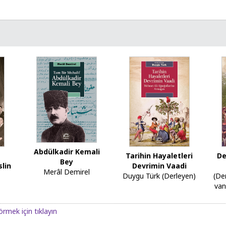
Abdülkadir Kemali
Tarihin Hayaletleri
De
Bey
lin
Devrimin Vaadi
Merâl Demirel
Duygu Türk (Derleyen)
(De
van
örmek için tıklayın