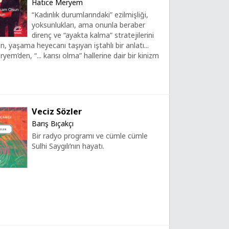
Hatice Meryem
“Kadınlık durumlarındaki” ezilmişliği,
yoksunlukları, ama onunla beraber
direnç ve “ayakta kalma” stratejilerini
n, yaşama heyecanı taşıyan iştahlı bir anlatı...
yem’den, “... karısı olma” hallerine dair bir kinizm
Veciz Sözler
Barış Bıçakçı
Bir radyo programı ve cümle cümle
Sulhi Saygılı’nın hayatı.