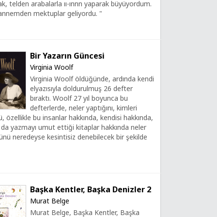
k, telden arabalarla ıı-ınnn yaparak büyüyordum.
 annemden mektuplar geliyordu. "
Bir Yazarın Güncesi
Virginia Woolf
Virginia Woolf öldüğünde, ardında kendi
elyazısıyla doldurulmuş 26 defter
bıraktı. Woolf 27 yıl boyunca bu
defterlerde, neler yaptığını, kimleri
 özellikle bu insanlar hakkında, kendisi hakkında,
 da yazmayı umut ettiği kitaplar hakkında neler
ü neredeyse kesintisiz denebilecek bir şekilde
Başka Kentler, Başka Denizler 2
Murat Belge
Murat Belge, Başka Kentler, Başka