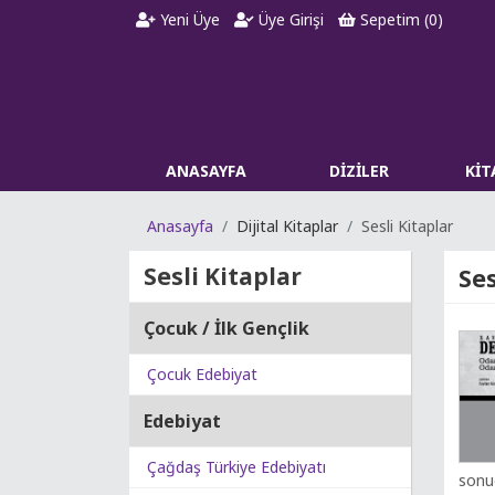
Yeni Üye
Üye Girişi
Sepetim (
0
)
ANASAYFA
DİZİLER
Kİ
Anasayfa
Dijital Kitaplar
Sesli Kitaplar
Sesli Kitaplar
Ses
Çocuk / İlk Gençlik
Çocuk Edebiyat
Edebiyat
Çağdaş Türkiye Edebiyatı
sonuc