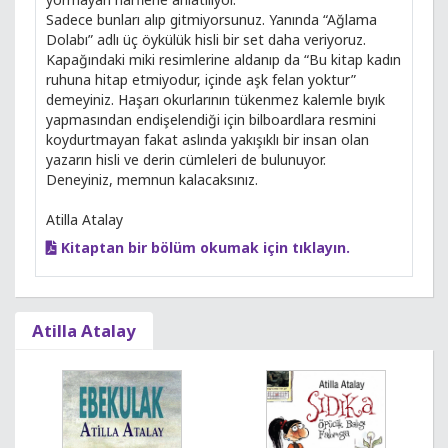
Sadece bunları alıp gitmiyorsunuz. Yanında “Ağlama
Dolabı” adlı üç öykülük hisli bir set daha veriyoruz.
Kapağındaki miki resimlerine aldanıp da “Bu kitap kadın
ruhuna hitap etmiyodur, içinde aşk felan yoktur”
demeyiniz. Haşarı okurlarının tükenmez kalemle bıyık
yapmasından endişelendiği için bilboardlara resmini
koydurtmayan fakat aslında yakışıklı bir insan olan
yazarın hisli ve derin cümleleri de bulunuyor.
Deneyiniz, memnun kalacaksınız.
Atilla Atalay
Kitaptan bir bölüm okumak için tıklayın.
Atilla Atalay