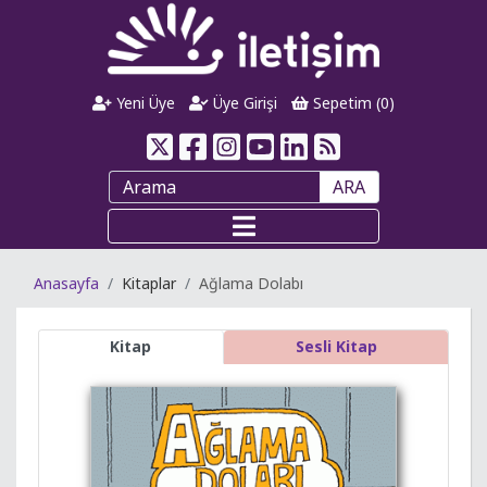
Yeni Üye
Üye Girişi
Sepetim (
0
)
ARA
Anasayfa
Kitaplar
Ağlama Dolabı
Kitap
Sesli Kitap