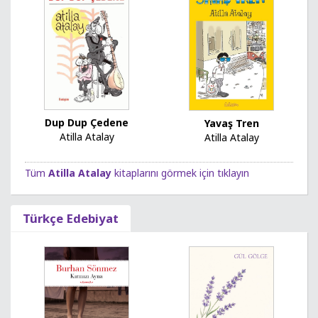
Dup Dup Çedene
Yavaş Tren
Atilla Atalay
Atilla Atalay
Tüm
Atilla Atalay
kitaplarını görmek için tıklayın
Türkçe Edebiyat