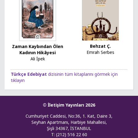
Behzat Ç.
Zaman Kaybından Ölen
Emrah Serbes
Kadının Hikâyesi
Ali İpek
Türkçe Edebiyat
dizisinin tüm kitaplarını görmek için
tıklayın
© İletişim Yayınları 2026
Cumhuriyet Caddesi, No:36, 1. Kat, Daire 3,
Seyhan Apartmanı, Harbiye Mahallesi,
Şişli 34367, İSTANBUL
T: (212) 516 22 60