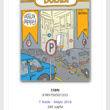
ISBN
9789750501333
7. baskı - Mayıs 2016
260 sayfa