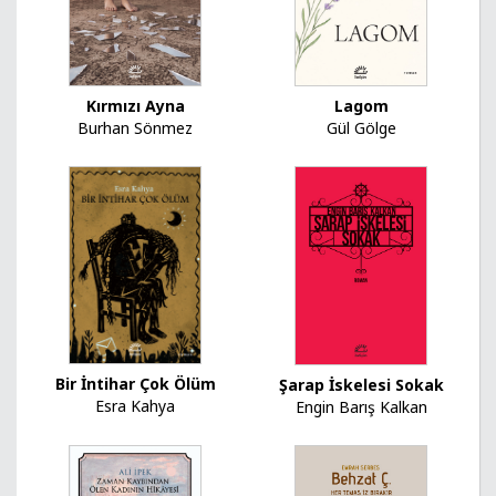
Kırmızı Ayna
Lagom
Burhan Sönmez
Gül Gölge
Bir İntihar Çok Ölüm
Şarap İskelesi Sokak
Esra Kahya
Engin Barış Kalkan