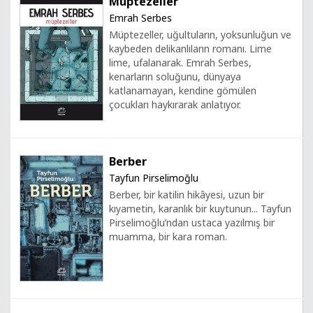
Müptezeller
Emrah Serbes
Müptezeller, uğultuların, yoksunluğun ve
kaybeden delikanlıların romanı. Lime
lime, ufalanarak. Emrah Serbes,
kenarların soluğunu, dünyaya
katlanamayan, kendine gömülen
çocukları haykırarak anlatıyor.
Berber
Tayfun Pirselimoğlu
Berber, bir katilin hikâyesi, uzun bir
kıyametin, karanlık bir kuytunun... Tayfun
Pirselimoğlu’ndan ustaca yazılmış bir
muamma, bir kara roman.