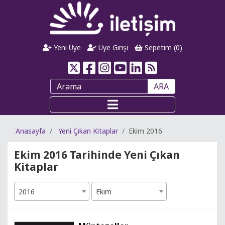
Yeni Üye
Üye Girişi
Sepetim (
0
)
ARA
Anasayfa
Yeni Çıkan Kitaplar
Ekim 2016
Ekim 2016 Tarihinde Yeni Çıkan
Kitaplar
2016
Ekim