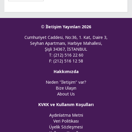
© İletişim Yayınları 2026
Cumhuriyet Caddesi, No:36, 1. Kat, Daire 3,
Seyhan Apartmanı, Harbiye Mahallesi,
Şişli 34367, İSTANBUL
T: (212) 516 22 60
F: (212) 516 12 58
Hakkımızda
Neden "İletişim" var?
Bize Ulaşın
About Us
KVKK ve Kullanım Koşulları
Aydınlatma Metni
Veri Politikası
Üyelik Sözleşmesi