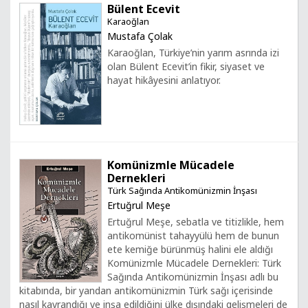
Bülent Ecevit
Karaoğlan
Mustafa Çolak
Karaoğlan, Türkiye’nin yarım asrında izi
olan Bülent Ecevit’in fikir, siyaset ve
hayat hikâyesini anlatıyor.
Komünizmle Mücadele
Dernekleri
Türk Sağında Antikomünizmin İnşası
Ertuğrul Meşe
Ertuğrul Meşe, sebatla ve titizlikle, hem
antikomünist tahayyülü hem de bunun
ete kemiğe bürünmüş halini ele aldığı
Komünizmle Mücadele Dernekleri: Türk
Sağında Antikomünizmin İnşası adlı bu
kitabında, bir yandan antikomünizmin Türk sağı içerisinde
nasıl kavrandığı ve inşa edildiğini ülke dışındaki gelişmeleri de