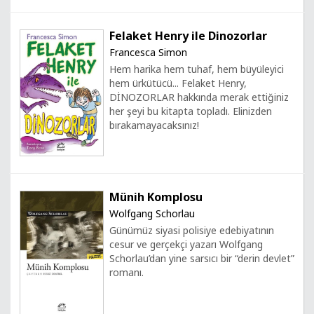
Felaket Henry ile Dinozorlar
Francesca Simon
Hem harika hem tuhaf, hem büyüleyici
hem ürkütücü... Felaket Henry,
DİNOZORLAR hakkında merak ettiğiniz
her şeyi bu kitapta topladı. Elinizden
bırakamayacaksınız!
Münih Komplosu
Wolfgang Schorlau
Günümüz siyasi polisiye edebiyatının
cesur ve gerçekçi yazarı Wolfgang
Schorlau’dan yine sarsıcı bir “derin devlet”
romanı.