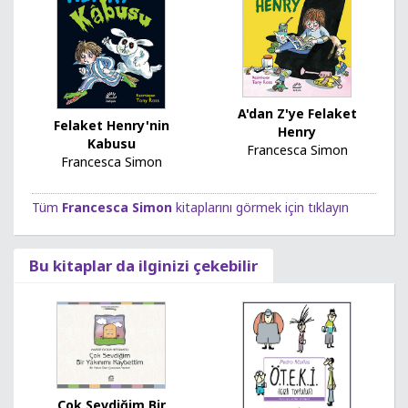
A'dan Z'ye Felaket
Felaket Henry'nin
Henry
Kabusu
Francesca Simon
Francesca Simon
Tüm
Francesca Simon
kitaplarını görmek için tıklayın
Bu kitaplar da ilginizi çekebilir
Çok Sevdiğim Bir