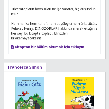
Triceratopların boynuzları ne işe yarardı, hiç düşündün
mü?
Hem harika hem tuhaf, hem büyüleyici hem ürkütücü...
Felaket Henry, DİNOZORLAR hakkında merak ettiğiniz
her şeyi bu kitapta topladı. Elinizden
bırakamayacaksınız!
Kitaptan bir bölüm okumak için tıklayın.
Francesca Simon