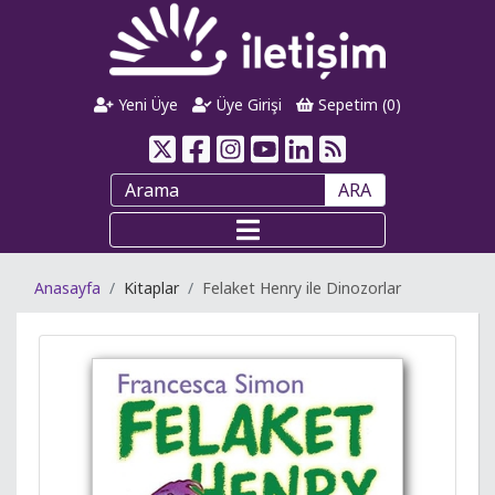
Yeni Üye
Üye Girişi
Sepetim (
0
)
ARA
Anasayfa
Kitaplar
Felaket Henry ile Dinozorlar