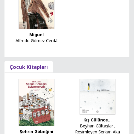
Miguel
Alfredo Gómez Cerdá
Çocuk Kitapları
Kış Gülünce...
Beyhan Gültaşlar
,
Şehrin Göbeğini
Resimleyen Serkan Aka