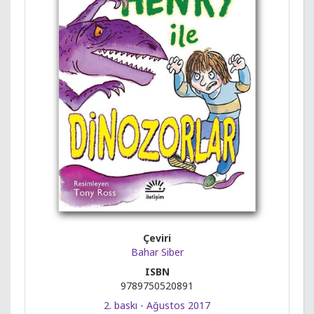
Çeviri
Bahar Siber
ISBN
9789750520891
2. baskı - Ağustos 2017