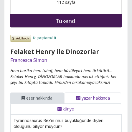
112 sayfa
Tükendi
Felaket Henry ile Dinozorlar
Francesca Simon
Hem harika hem tuhaf, hem büyüleyici hem ürkütücü...
Felaket Henry, DİNOZORLAR hakkında merak ettiğiniz her
şeyi bu kitapta topladı. Elinizden bırakamayacaksınız!
eser hakkında
yazar hakkında
künye
Tyrannosaurus Rex’in muz büyüklüğünde dişleri
olduğunu biliyor muydun?