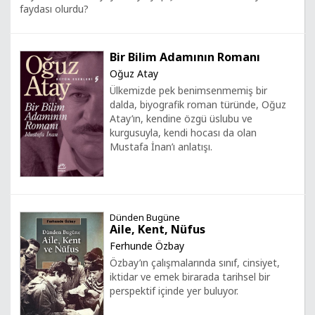
faydası olurdu?
Bir Bilim Adamının Romanı
Oğuz Atay
Ülkemizde pek benimsenmemiş bir
dalda, biyografik roman türünde, Oğuz
Atay’ın, kendine özgü üslubu ve
kurgusuyla, kendi hocası da olan
Mustafa İnan’ı anlatışı.
Dünden Bugüne
Aile, Kent, Nüfus
Ferhunde Özbay
Özbay’ın çalışmalarında sınıf, cinsiyet,
iktidar ve emek birarada tarihsel bir
perspektif içinde yer buluyor.