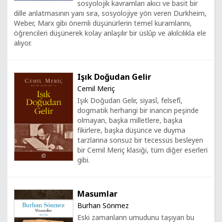
sosyolojik kavramları akıcı ve basit bir
dille anlatmasının yanı sıra, sosyolojiye yön veren Durkheim,
Weber, Marx gibi önemli düşünürlerin temel kuramlarını,
öğrencileri düşünerek kolay anlaşılır bir üslûp ve akılcılıkla ele
alıyor.
Işık Doğudan Gelir
Cemil Meriç
Işık Doğudan Gelir, siyasî, felsefî,
dogmatik herhangi bir inancın peşinde
olmayan, başka milletlere, başka
fikirlere, başka düşünce ve duyma
tarzlarına sonsuz bir tecessüs besleyen
bir Cemil Meriç klasiği, tüm diğer eserleri
gibi.
Masumlar
Burhan Sönmez
Eski zamanların umudunu taşıyan bu