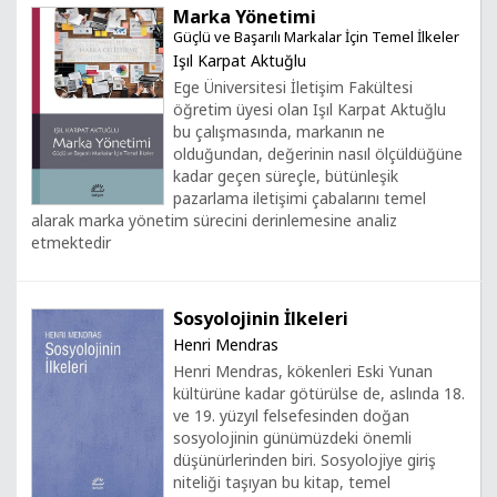
Marka Yönetimi
Güçlü ve Başarılı Markalar İçin Temel İlkeler
Işıl Karpat Aktuğlu
Ege Üniversitesi İletişim Fakültesi
öğretim üyesi olan Işıl Karpat Aktuğlu
bu çalışmasında, markanın ne
olduğundan, değerinin nasıl ölçüldüğüne
kadar geçen süreçle, bütünleşik
pazarlama iletişimi çabalarını temel
alarak marka yönetim sürecini derinlemesine analiz
etmektedir
Sosyolojinin İlkeleri
Henri Mendras
Henri Mendras, kökenleri Eski Yunan
kültürüne kadar götürülse de, aslında 18.
ve 19. yüzyıl felsefesinden doğan
sosyolojinin günümüzdeki önemli
düşünürlerinden biri. Sosyolojiye giriş
niteliği taşıyan bu kitap, temel