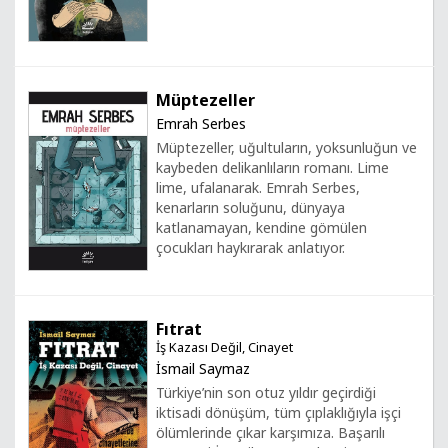
Müptezeller
Emrah Serbes
Müptezeller, uğultuların, yoksunluğun ve
kaybeden delikanlıların romanı. Lime
lime, ufalanarak. Emrah Serbes,
kenarların soluğunu, dünyaya
katlanamayan, kendine gömülen
çocukları haykırarak anlatıyor.
Fıtrat
İş Kazası Değil, Cinayet
İsmail Saymaz
Türkiye’nin son otuz yıldır geçirdiği
iktisadi dönüşüm, tüm çıplaklığıyla işçi
ölümlerinde çıkar karşımıza. Başarılı