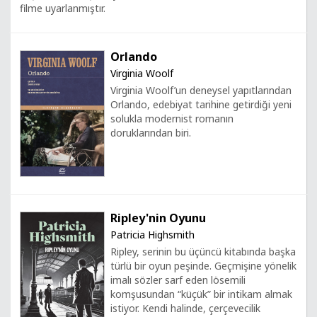
filme uyarlanmıştır.
Orlando
Virginia Woolf
Virginia Woolf’un deneysel yapıtlarından
Orlando, edebiyat tarihine getirdiği yeni
solukla modernist romanın
doruklarından biri.
Ripley'nin Oyunu
Patricia Highsmith
Ripley, serinin bu üçüncü kitabında başka
türlü bir oyun peşinde. Geçmişine yönelik
imalı sözler sarf eden lösemili
komşusundan “küçük” bir intikam almak
istiyor. Kendi halinde, çerçevecilik