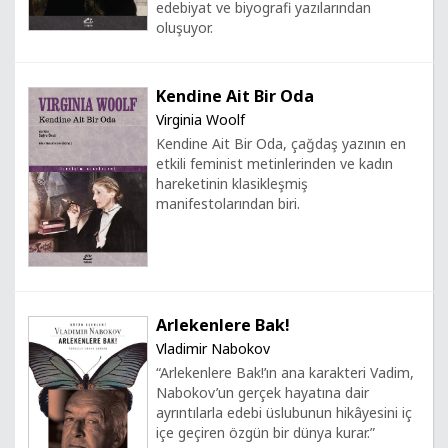
edebiyat ve biyografi yazılarından
oluşuyor.
Kendine Ait Bir Oda
Virginia Woolf
Kendine Ait Bir Oda, çağdaş yazının en
etkili feminist metinlerinden ve kadın
hareketinin klasikleşmiş
manifestolarından biri.
Arlekenlere Bak!
Vladimir Nabokov
“Arlekenlere Bak!’ın ana karakteri Vadim,
Nabokov’un gerçek hayatına dair
ayrıntılarla edebi üslubunun hikâyesini iç
içe geçiren özgün bir dünya kurar.”