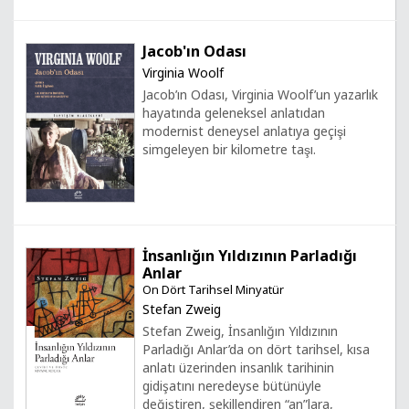
Jacob'ın Odası
Virginia Woolf
Jacob’ın Odası, Virginia Woolf’un yazarlık
hayatında geleneksel anlatıdan
modernist deneysel anlatıya geçişi
simgeleyen bir kilometre taşı.
İnsanlığın Yıldızının Parladığı
Anlar
On Dört Tarihsel Minyatür
Stefan Zweig
Stefan Zweig, İnsanlığın Yıldızının
Parladığı Anlar’da on dört tarihsel, kısa
anlatı üzerinden insanlık tarihinin
gidişatını neredeyse bütünüyle
değiştiren, şekillendiren “an”lara,