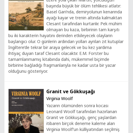
başında büyük bir ölüm tehlikesi atlatır:
Basel Garı’nda, demiryolunun kenarında
ayağı kayar ve trenin altında kalmaktan
Clesant tarafından kurtarılır. Pek mühim
olmayan bu kaza, birbirinin tam karşıtı
bu iki karakterin hayatını derinden etkileyecek olayların
başlangıcı olur. O günlerin ardından yolları ayrılan zıt kutuplar
İngiltere’de tekrar bir araya gelecek ve bu kez yardıma
ihtiyaç duyan taraf Clesant olacaktır. E.M. Forster bu
tamamlanmamış kitabında dahi, mükemmel biçimde
birbirine bağladığı fragmanlarıyla ne kadar usta bir yazar
olduğunu gösteriyor.
Granit ve Gökkuşağı
Virginia Woolf
Yazarın ölümünden sonra kocası
Leonard Woolf tarafından hazırlanan
Granit ve Gökkuşağı, genç yaşlardan
itibaren birçok deneme kaleme alan
Virginia Woolf’un külliyatından seçilmiş