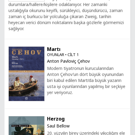
durumlara/hallere/kişilere odaklanıyor. Her zamanki
ustalığıyla okurunu keyifli, sürükleyici, düşündürücü, zaman
zaman iç burkucu bir yolculuğa çıkaran Zweig, tarihin
heyecan verici dönüm noktalarını başka gözlerle görmemizi
sağlıyor.
Martı
OYUNLAR • CİLT 1
Anton Pavloviç Çehov
Modern tiyatronun kurucularından
Anton Çehov’un dört büyük oyunundan
biri kabul edilen Martı’da büyük yazarın
usta işi oyunlarından yapılmış bir seçkiye
yer veriyoruz.
Herzog
Saul Bellow
20. yüzyılın birey üzerindeki yıkıcılığını ele