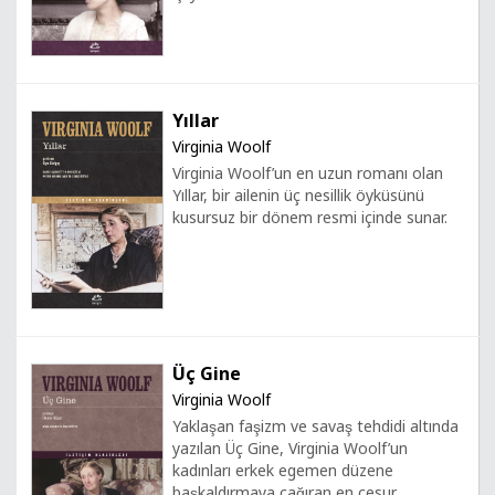
Yıllar
Virginia Woolf
Virginia Woolf’un en uzun romanı olan
Yıllar, bir ailenin üç nesillik öyküsünü
kusursuz bir dönem resmi içinde sunar.
Üç Gine
Virginia Woolf
Yaklaşan faşizm ve savaş tehdidi altında
yazılan Üç Gine, Virginia Woolf’un
kadınları erkek egemen düzene
başkaldırmaya çağıran en cesur