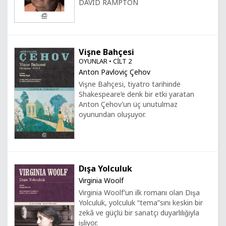
DAVID RAMPTON
Vişne Bahçesi
OYUNLAR • CİLT 2
Anton Pavloviç Çehov
Vişne Bahçesi, tiyatro tarihinde
Shakespeare’e denk bir etki yaratan
Anton Çehov’un üç unutulmaz
oyunundan oluşuyor.
Dışa Yolculuk
Virginia Woolf
Virginia Woolf’un ilk romanı olan Dışa
Yolculuk, yolculuk “tema”sını keskin bir
zekâ ve güçlü bir sanatçı duyarlılığıyla
işliyor.