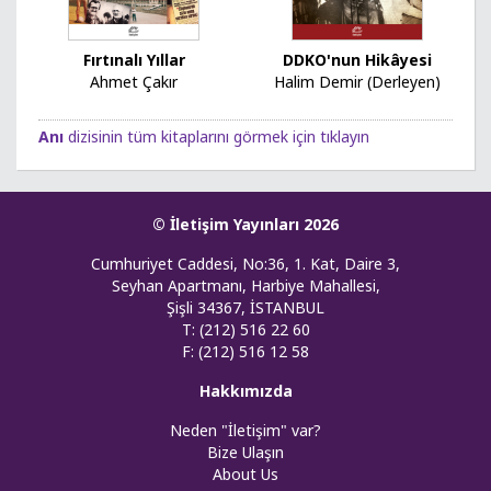
Fırtınalı Yıllar
DDKO'nun Hikâyesi
Ahmet Çakır
Halim Demir (Derleyen)
Anı
dizisinin tüm kitaplarını görmek için tıklayın
© İletişim Yayınları 2026
Cumhuriyet Caddesi, No:36, 1. Kat, Daire 3,
Seyhan Apartmanı, Harbiye Mahallesi,
Şişli 34367, İSTANBUL
T: (212) 516 22 60
F: (212) 516 12 58
Hakkımızda
Neden "İletişim" var?
Bize Ulaşın
About Us