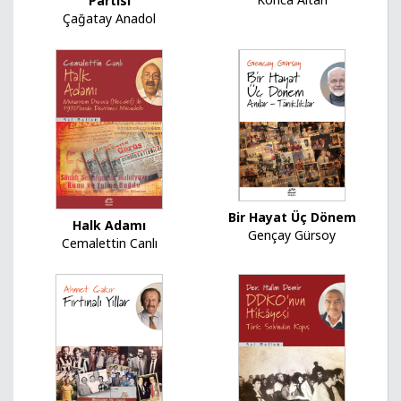
Partisi
Çağatay Anadol
Bir Hayat Üç Dönem
Halk Adamı
Gençay Gürsoy
Cemalettin Canlı