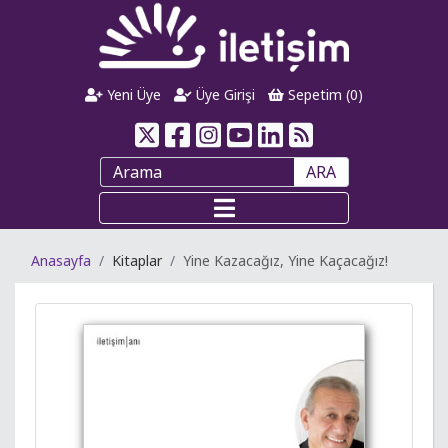
Yeni Üye
Üye Girişi
Sepetim (
0
)
ARA
Anasayfa
Kitaplar
Yine Kazacağız, Yine Kaçacağız!