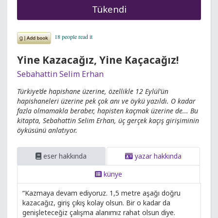
Tükendi
Yine Kazacağız, Yine Kaçacağız!
Sebahattin Selim Erhan
Türkiye’de hapishane üzerine, özellikle 12 Eylül’ün
hapishaneleri üzerine pek çok anı ve öykü yazıldı. O kadar
fazla olmamakla beraber, hapisten kaçmak üzerine de... Bu
kitapta, Sebahattin Selim Erhan, üç gerçek kaçış girişiminin
öyküsünü anlatıyor.
eser hakkında
yazar hakkında
künye
“Kazmaya devam ediyoruz. 1,5 metre aşağı doğru
kazacağız, giriş çıkış kolay olsun. Bir o kadar da
genişleteceğiz çalışma alanımız rahat olsun diye.