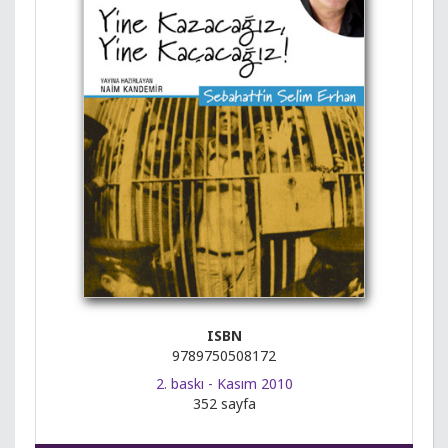
ISBN
9789750508172
2. baskı - Kasım 2010
352 sayfa