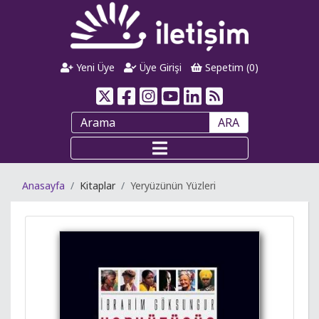
Yeni Üye
Üye Girişi
Sepetim (
0
)
ARA
Anasayfa
Kitaplar
Yeryüzünün Yüzleri