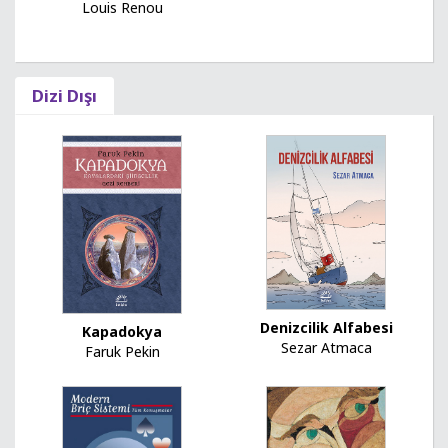
Louis Renou
Dizi Dışı
Denizcilik Alfabesi
Kapadokya
Sezar Atmaca
Faruk Pekin