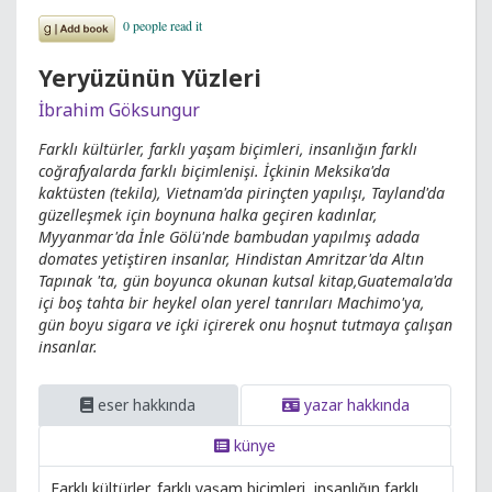
Yeryüzünün Yüzleri
İbrahim Göksungur
Farklı kültürler, farklı yaşam biçimleri, insanlığın farklı
coğrafyalarda farklı biçimlenişi. İçkinin Meksika'da
kaktüsten (tekila), Vietnam'da pirinçten yapılışı, Tayland'da
güzelleşmek için boynuna halka geçiren kadınlar,
Myyanmar'da İnle Gölü'nde bambudan yapılmış adada
domates yetiştiren insanlar, Hindistan Amritzar'da Altın
Tapınak 'ta, gün boyunca okunan kutsal kitap,Guatemala'da
içi boş tahta bir heykel olan yerel tanrıları Machimo'ya,
gün boyu sigara ve içki içirerek onu hoşnut tutmaya çalışan
insanlar.
eser hakkında
yazar hakkında
künye
Farklı kültürler, farklı yaşam biçimleri, insanlığın farklı