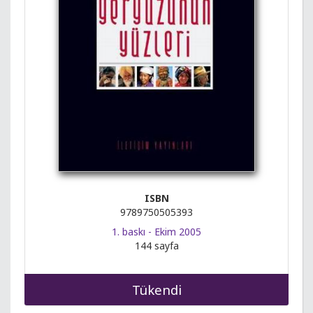
ISBN
9789750505393
1. baskı - Ekim 2005
144 sayfa
Tükendi