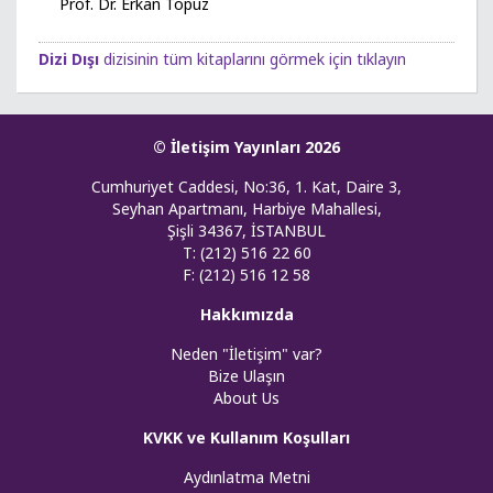
Prof. Dr. Erkan Topuz
Dizi Dışı
dizisinin tüm kitaplarını görmek için tıklayın
© İletişim Yayınları 2026
Cumhuriyet Caddesi, No:36, 1. Kat, Daire 3,
Seyhan Apartmanı, Harbiye Mahallesi,
Şişli 34367, İSTANBUL
T: (212) 516 22 60
F: (212) 516 12 58
Hakkımızda
Neden "İletişim" var?
Bize Ulaşın
About Us
KVKK ve Kullanım Koşulları
Aydınlatma Metni