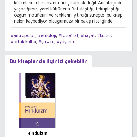
kültürlerinin bir envanterini çıkarmak değil. Ancak içinde
yaşadığımız, yerel kültürlerin Batılılaştığı, tektipleştiği
özgün motiflerini ve renklerini yitirdiği süreçte, bu kitap
neleri kaybediyor olduğumuza bir bakış niteliğinde.
#antropoloji
,
#etnoloji
,
#fotoğraf
,
#hayat
,
#kültür
,
#ortak kültür
,
#yaşam
,
#yaşantı
Bu kitaplar da ilginizi çekebilir
Hinduizm