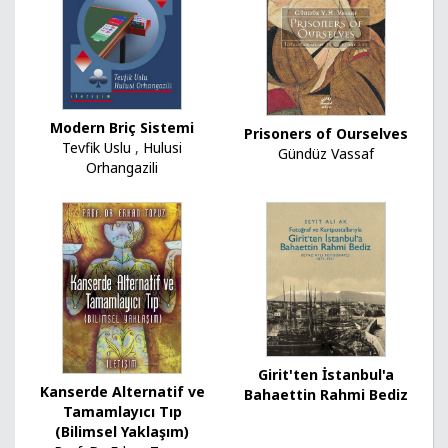
Modern Briç Sistemi
Prisoners of Ourselves
Tevfik Uslu
,
Hulusi
Gündüz Vassaf
Orhangazili
Girit'ten İstanbul'a
Kanserde Alternatif ve
Bahaettin Rahmi Bediz
Tamamlayıcı Tıp
(Bilimsel Yaklaşım)