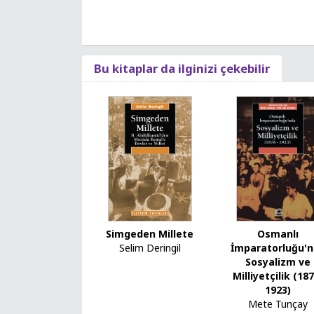
Bu kitaplar da ilginizi çekebilir
Osmanlı
Simgeden Millete
İmparatorluğu'
Selim Deringil
Sosyalizm ve
Milliyetçilik (18
1923)
Mete Tunçay