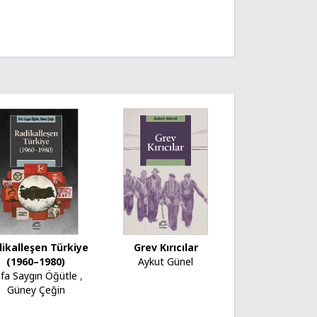
ikalleşen Türkiye
Grev Kırıcılar
(1960–1980)
Aykut Günel
fa Saygın Öğütle
,
Güney Çeğin