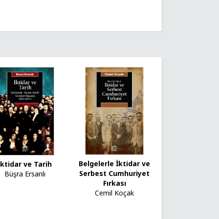
Belgelerle İktidar ve
İktidar ve Tarih
Serbest Cumhuriyet
Büşra Ersanlı
Fırkası
Cemil Koçak