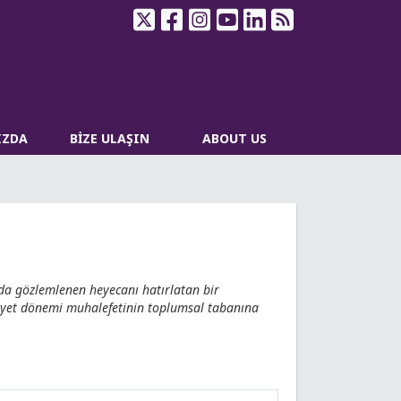
IZDA
BİZE ULAŞIN
ABOUT US
nda gözlemlenen heyecanı hatırlatan bir
uriyet dönemi muhalefetinin toplumsal tabanına